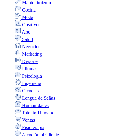
Mantenimiento
Cocina
Moda
Creativos
Arte
Salud
Negocios
Marketing
Deporte
Idiomas
Psicologia
Ingeniería
Ciencias
Lengua de Señas
Humanidades
Talento Humano
Ventas
Fisioterapia
Atención al Cliente