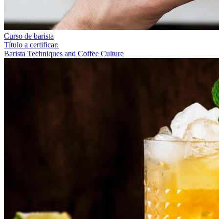
Curso de barista
Título a certificar:
Barista Techniques and Coffee Culture