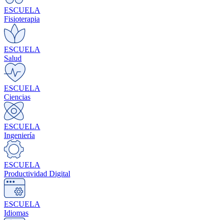
ESCUELA
Fisioterapia
ESCUELA
Salud
ESCUELA
Ciencias
ESCUELA
Ingeniería
ESCUELA
Productividad Digital
ESCUELA
Idiomas