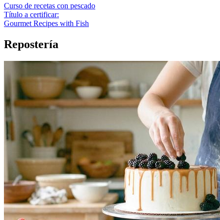
Curso de recetas con pescado
Título a certificar:
Gourmet Recipes with Fish
Repostería