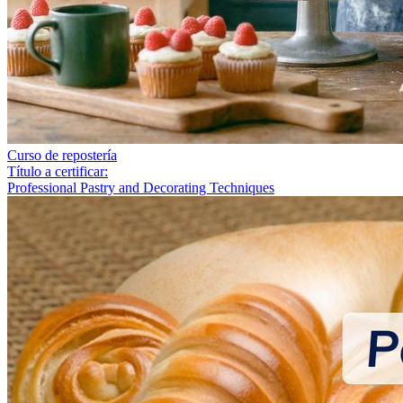
Curso de repostería
Título a certificar:
Professional Pastry and Decorating Techniques