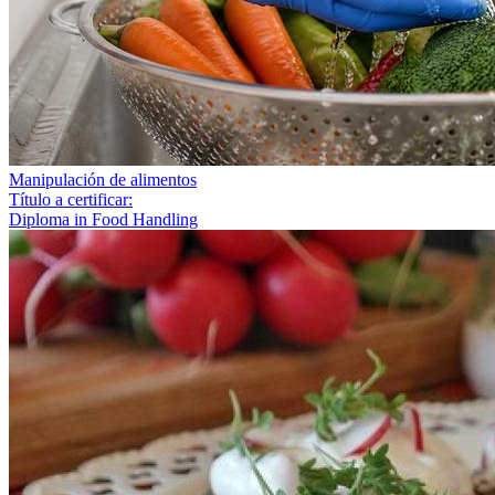
Manipulación de alimentos
Título a certificar:
Diploma in Food Handling