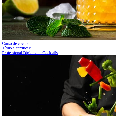
Curso de coctelería
Título a certificar:
Professional Diploma in Cocktails