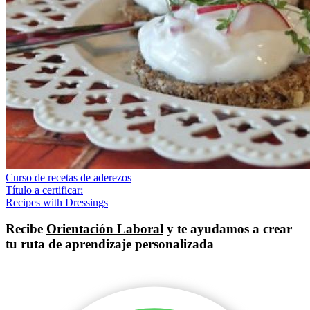
Curso de recetas de aderezos
Título a certificar:
Recipes with Dressings
Recibe
Orientación Laboral
y te ayudamos a crear
tu ruta de aprendizaje personalizada