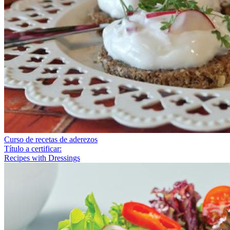
Curso de recetas de aderezos
Título a certificar:
Recipes with Dressings