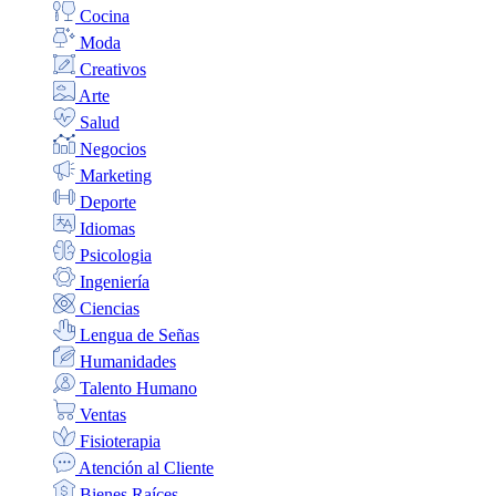
Cocina
Moda
Creativos
Arte
Salud
Negocios
Marketing
Deporte
Idiomas
Psicologia
Ingeniería
Ciencias
Lengua de Señas
Humanidades
Talento Humano
Ventas
Fisioterapia
Atención al Cliente
Bienes Raíces