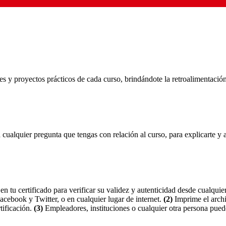
es y proyectos prácticos de cada curso, brindándote la retroalimentació
 cualquier pregunta que tengas con relación al curso, para explicarte y 
n tu certificado para verificar su validez y autenticidad desde cualqui
acebook y Twitter, o en cualquier lugar de internet.
(2)
Imprime el archi
tificación.
(3)
Empleadores, instituciones o cualquier otra persona puede