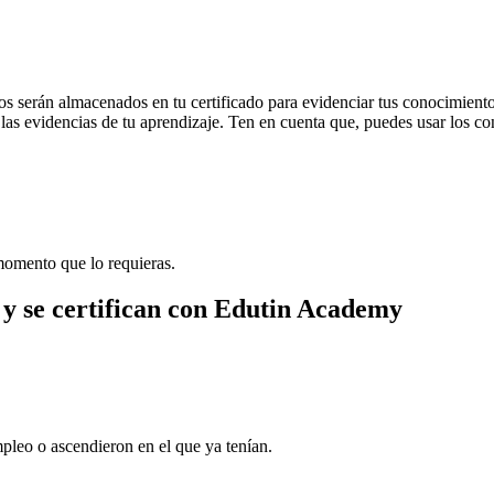
tos serán almacenados en tu certificado para evidenciar tus conocimient
n las evidencias de tu aprendizaje. Ten en cuenta que, puedes usar los c
momento que lo requieras.
 y se certifican con Edutin Academy
pleo o ascendieron en el que ya tenían.