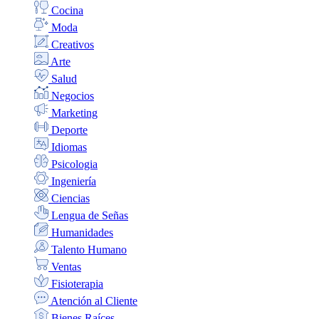
Cocina
Moda
Creativos
Arte
Salud
Negocios
Marketing
Deporte
Idiomas
Psicologia
Ingeniería
Ciencias
Lengua de Señas
Humanidades
Talento Humano
Ventas
Fisioterapia
Atención al Cliente
Bienes Raíces