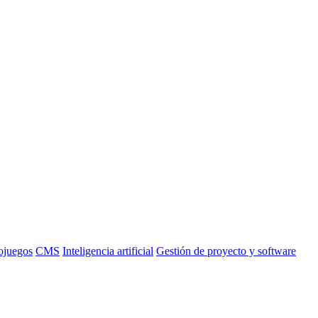
ojuegos
CMS
Inteligencia artificial
Gestión de proyecto y software