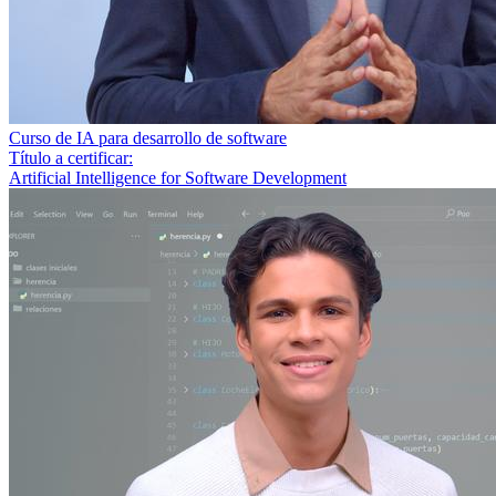
Curso de IA para desarrollo de software
Título a certificar:
Artificial Intelligence for Software Development