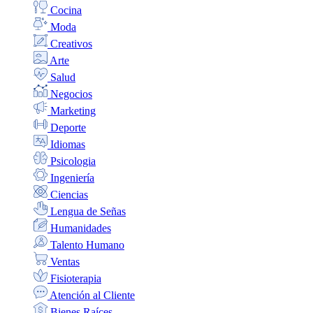
Cocina
Moda
Creativos
Arte
Salud
Negocios
Marketing
Deporte
Idiomas
Psicologia
Ingeniería
Ciencias
Lengua de Señas
Humanidades
Talento Humano
Ventas
Fisioterapia
Atención al Cliente
Bienes Raíces