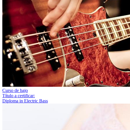
Curso de bajo
Título a certificar:
Diploma in Electric Bass