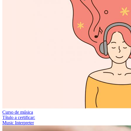
Curso de música
Título a certificar:
Music Interpreter