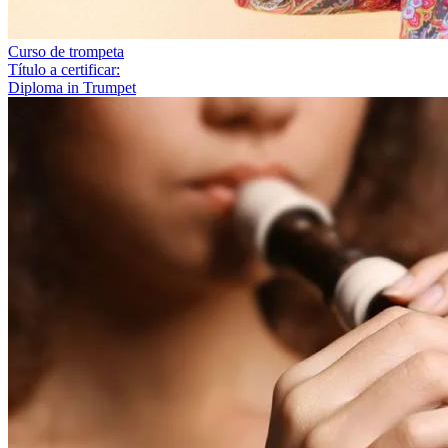
Curso de trompeta
Título a certificar:
Diploma in Trumpet