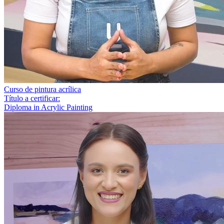
Curso de pintura acrílica
Título a certificar:
Diploma in Acrylic Painting