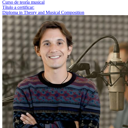
Curso de teoría musical
Título a certificar:
Diploma in Theory and Musical Composition