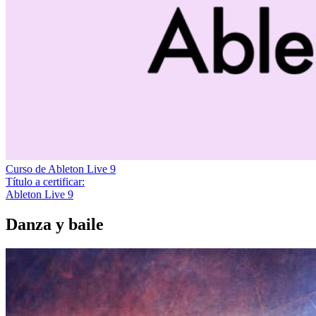
Curso de Ableton Live 9
Título a certificar:
Ableton Live 9
Danza y baile