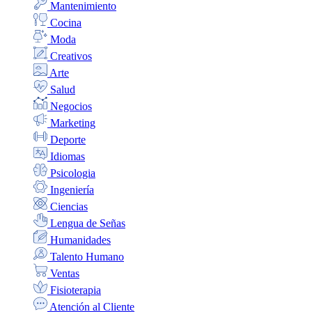
Mantenimiento
Cocina
Moda
Creativos
Arte
Salud
Negocios
Marketing
Deporte
Idiomas
Psicologia
Ingeniería
Ciencias
Lengua de Señas
Humanidades
Talento Humano
Ventas
Fisioterapia
Atención al Cliente