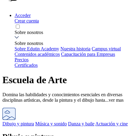
Acceder
Crear cuenta
Sobre nosotros
Sobre nosotros
Sobre Edutin Academy
Nuestra historia
Campus virtual
Contenidos académicos
Capacitación para Empresas
Precios
Certificados
Escuela de Arte
Domina las habilidades y conocimientos esenciales en diversas
disciplinas artísticas, desde la pintura y el dibujo hasta...
ver mas
Dibujo y pintura
Música y sonido
Danza y baile
Actuación y cine