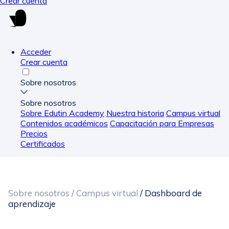
Crear cuenta
Acceder
Crear cuenta
Sobre nosotros
Sobre nosotros
Sobre Edutin Academy
Nuestra historia
Campus virtual
Contenidos académicos
Capacitación para Empresas
Precios
Certificados
Sobre nosotros
/ Campus virtual
/ Dashboard de
aprendizaje