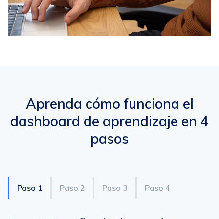
Aprenda cómo funciona el
dashboard de aprendizaje en 4
pasos
Paso 1
Paso 2
Paso 3
Paso 4