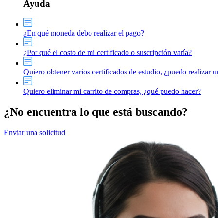
Ayuda
¿En qué moneda debo realizar el pago?
¿Por qué el costo de mi certificado o suscripción varía?
Quiero obtener varios certificados de estudio, ¿puedo realizar 
Quiero eliminar mi carrito de compras, ¿qué puedo hacer?
¿No encuentra lo que está buscando?
Enviar una solicitud