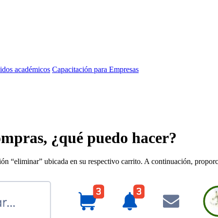
idos académicos
Capacitación para Empresas
compras, ¿qué puedo hacer?
ción “eliminar” ubicada en su respectivo carrito. A continuación, propor