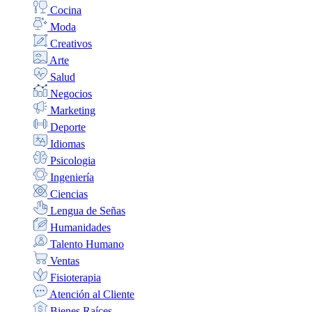
Cocina
Moda
Creativos
Arte
Salud
Negocios
Marketing
Deporte
Idiomas
Psicologia
Ingeniería
Ciencias
Lengua de Señas
Humanidades
Talento Humano
Ventas
Fisioterapia
Atención al Cliente
Bienes Raíces