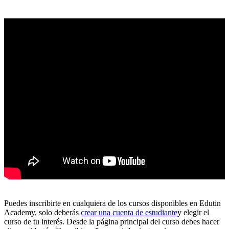
Puedes inscribirte en cualquiera de los cursos disponibles en Edutin
Academy, solo deberás
crear una cuenta de estudiante
y elegir el
curso de tu interés. Desde la página principal del curso debes hacer