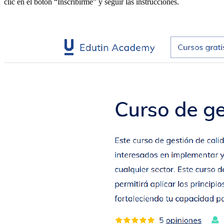
clic en el botón “Inscribirme” y seguir las instrucciones.