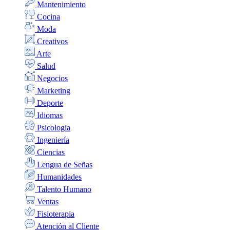
Mantenimiento
Cocina
Moda
Creativos
Arte
Salud
Negocios
Marketing
Deporte
Idiomas
Psicologia
Ingeniería
Ciencias
Lengua de Señas
Humanidades
Talento Humano
Ventas
Fisioterapia
Atención al Cliente