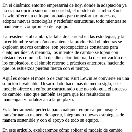
En el dinámico entorno empresarial de hoy, donde la adaptación ya
no es una opción sino una necesidad, el modelo de cambio Kurt
Lewin ofrece un enfoque probado para transformar procesos,
adoptar nuevas tecnologías y redefinir estructuras, todo mientras se
mantiene el compromiso del equipo.
La resistencia al cambio, la falta de claridad en las estrategias, y la
incertidumbre sobre cómo mantener la productividad mientras se
exploran nuevos caminos, son preocupaciones constantes para
cualquier líder. A menudo, los intentos de cambio se topan con
obstáculos como la falta de alineación interna, la desmotivación de
los empleados, o el simple retorno a prácticas anteriores, haciendo
que los esfuerzos pierdan fuerza con el tiempo.
Aquí es donde el modelo de cambio Kurt Lewin se convierte en una
solución invaluable. Desarrollado hace más de medio siglo, este
modelo ofrece un enfoque estructurado que no solo guía el proceso
de cambio, sino que también asegura que los resultados se
mantengan y fortalezcan a largo plazo.
Es la herramienta perfecta para cualquier empresa que busque
transformar su manera de operar, integrando nuevas estrategias de
manera sostenible y con el apoyo de todo su equipo.
En este artículo, explicaremos cómo aplicar el modelo de cambio