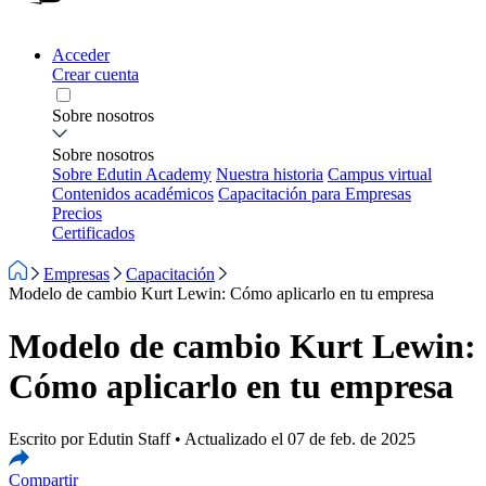
Acceder
Crear cuenta
Sobre nosotros
Sobre nosotros
Sobre Edutin Academy
Nuestra historia
Campus virtual
Contenidos académicos
Capacitación para Empresas
Precios
Certificados
Empresas
Capacitación
Modelo de cambio Kurt Lewin: Cómo aplicarlo en tu empresa
Modelo de cambio Kurt Lewin:
Cómo aplicarlo en tu empresa
Escrito por Edutin Staff • Actualizado el 07 de feb. de 2025
Compartir