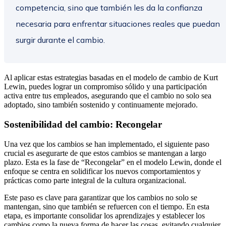
competencia, sino que también les da la confianza
necesaria para enfrentar situaciones reales que puedan
surgir durante el cambio.
Al aplicar estas estrategias basadas en el modelo de cambio de Kurt
Lewin, puedes lograr un compromiso sólido y una participación
activa entre tus empleados, asegurando que el cambio no solo sea
adoptado, sino también sostenido y continuamente mejorado.
Sostenibilidad del cambio: Recongelar
Una vez que los cambios se han implementado, el siguiente paso
crucial es asegurarte de que estos cambios se mantengan a largo
plazo. Esta es la fase de “Recongelar” en el modelo Lewin, donde el
enfoque se centra en solidificar los nuevos comportamientos y
prácticas como parte integral de la cultura organizacional.
Este paso es clave para garantizar que los cambios no solo se
mantengan, sino que también se refuercen con el tiempo. En esta
etapa, es importante consolidar los aprendizajes y establecer los
cambios como la nueva forma de hacer las cosas, evitando cualquier