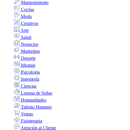
Mantenimiento
Cocina
Moda
Creativos
Arte
Salud
Negocios
Marketing
Deporte
Idiomas
Psicologia
Ingeniería
Ciencias
Lengua de Señas
Humanidades
Talento Humano
Ventas
Fisioterapia
Atención al Cliente