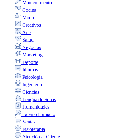
Mantenimiento
Cocina
Moda
Creativos
Arte
Salud
Negocios
Marketing
Deporte
Idiomas
Psicologia
Ingeniería
Ciencias
Lengua de Señas
Humanidades
Talento Humano
Ventas
Fisioterapia
Atención al Cliente