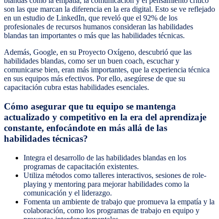
blandas como la empatía, la comunicación y el pensamiento crítico
son las que marcan la diferencia en la era digital. Esto se ve reflejado
en un estudio de LinkedIn, que reveló que el 92% de los
profesionales de recursos humanos consideran las habilidades
blandas tan importantes o más que las habilidades técnicas.
Además, Google, en su Proyecto Oxígeno, descubrió que las
habilidades blandas, como ser un buen coach, escuchar y
comunicarse bien, eran más importantes, que la experiencia técnica
en sus equipos más efectivos. Por ello, asegúrese de que su
capacitación cubra estas habilidades esenciales.
Cómo asegurar que tu equipo se mantenga
actualizado y competitivo en la era del aprendizaje
constante, enfocándote en más allá de las
habilidades técnicas?
Integra el desarrollo de las habilidades blandas en los
programas de capacitación existentes.
Utiliza métodos como talleres interactivos, sesiones de role-
playing y mentoring para mejorar habilidades como la
comunicación y el liderazgo.
Fomenta un ambiente de trabajo que promueva la empatía y la
colaboración, como los programas de trabajo en equipo y