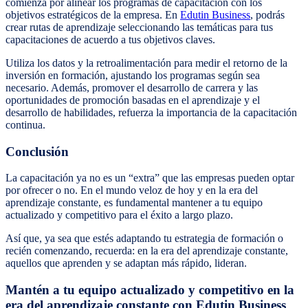
comienza por alinear los programas de capacitación con los
objetivos estratégicos de la empresa. En
Edutin Business
, podrás
crear rutas de aprendizaje seleccionando las temáticas para tus
capacitaciones de acuerdo a tus objetivos claves.
Utiliza los datos y la retroalimentación para medir el retorno de la
inversión en formación, ajustando los programas según sea
necesario. Además, promover el desarrollo de carrera y las
oportunidades de promoción basadas en el aprendizaje y el
desarrollo de habilidades, refuerza la importancia de la capacitación
continua.
Conclusión
La capacitación ya no es un “extra” que las empresas pueden optar
por ofrecer o no. En el mundo veloz de hoy y en la era del
aprendizaje constante, es fundamental mantener a tu equipo
actualizado y competitivo para el éxito a largo plazo.
Así que, ya sea que estés adaptando tu estrategia de formación o
recién comenzando, recuerda: en la era del aprendizaje constante,
aquellos que aprenden y se adaptan más rápido, lideran.
Mantén a tu equipo actualizado y competitivo en la
era del aprendizaje constante con Edutin Business