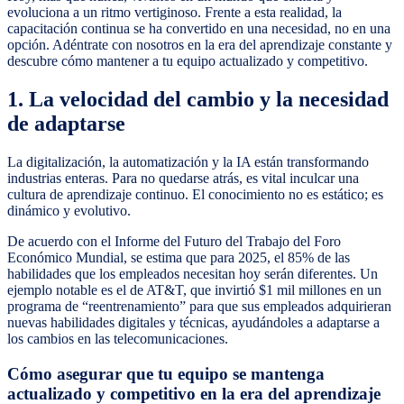
evoluciona a un ritmo vertiginoso. Frente a esta realidad, la
capacitación continua se ha convertido en una necesidad, no en una
opción. Adéntrate con nosotros en la era del aprendizaje constante y
descubre cómo mantener a tu equipo actualizado y competitivo.
1. La velocidad del cambio y la necesidad
de adaptarse
La digitalización, la automatización y la IA están transformando
industrias enteras. Para no quedarse atrás, es vital inculcar una
cultura de aprendizaje continuo. El conocimiento no es estático; es
dinámico y evolutivo.
De acuerdo con el Informe del Futuro del Trabajo del Foro
Económico Mundial, se estima que para 2025, el 85% de las
habilidades que los empleados necesitan hoy serán diferentes. Un
ejemplo notable es el de AT&T, que invirtió $1 mil millones en un
programa de “reentrenamiento” para que sus empleados adquirieran
nuevas habilidades digitales y técnicas, ayudándoles a adaptarse a
los cambios en las telecomunicaciones.
Cómo asegurar que tu equipo se mantenga
actualizado y competitivo en la era del aprendizaje