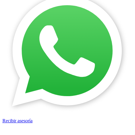
Recibir asesoría