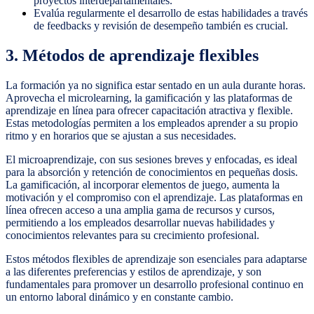
proyectos interdepartamentales.
Evalúa regularmente el desarrollo de estas habilidades a través
de feedbacks y revisión de desempeño también es crucial.
3. Métodos de aprendizaje flexibles
La formación ya no significa estar sentado en un aula durante horas.
Aprovecha el microlearning, la gamificación y las plataformas de
aprendizaje en línea para ofrecer capacitación atractiva y flexible.
Estas metodologías permiten a los empleados aprender a su propio
ritmo y en horarios que se ajustan a sus necesidades.
El microaprendizaje, con sus sesiones breves y enfocadas, es ideal
para la absorción y retención de conocimientos en pequeñas dosis.
La gamificación, al incorporar elementos de juego, aumenta la
motivación y el compromiso con el aprendizaje. Las plataformas en
línea ofrecen acceso a una amplia gama de recursos y cursos,
permitiendo a los empleados desarrollar nuevas habilidades y
conocimientos relevantes para su crecimiento profesional.
Estos métodos flexibles de aprendizaje son esenciales para adaptarse
a las diferentes preferencias y estilos de aprendizaje, y son
fundamentales para promover un desarrollo profesional continuo en
un entorno laboral dinámico y en constante cambio.