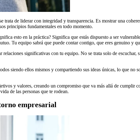
se trata de liderar con integridad y transparencia. Es mostrar una cohere
 esos principios fundamentales en todo momento.
ifica esto en la práctica? Significa que estás dispuesto a ser vulnerable
utuo. Tu equipo sabrá que puede contar contigo, que eres genuino y que
ar relaciones significativas con tu equipo. No se trata solo de escuchar
odos siendo ellos mismos y compartiendo sus ideas únicas, lo que no so
jetivos y valores, creando un compromiso que va más allá de cumplir co
 vida de las personas que te rodean.
ntorno empresarial