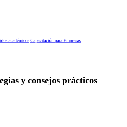
idos académicos
Capacitación para Empresas
egias y consejos prácticos