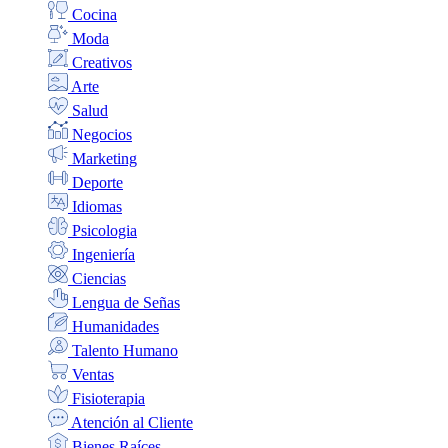
Cocina
Moda
Creativos
Arte
Salud
Negocios
Marketing
Deporte
Idiomas
Psicologia
Ingeniería
Ciencias
Lengua de Señas
Humanidades
Talento Humano
Ventas
Fisioterapia
Atención al Cliente
Bienes Raíces