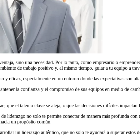
 ventaja, sino una necesidad. Por lo tanto, como empresario o emprende
biente de trabajo positivo y, al mismo tiempo, guiar a tu equipo a travé
 y eficaz, especialmente en un entorno donde las expectativas son alta
antener la confianza y el compromiso de sus equipos en medio de cambio
, que el talento clave se aleja, o que las decisiones difíciles impactan 
 de liderazgo no solo te permite conectar de manera más profunda con tu
 hacia un propósito común.
sarrollar un liderazgo auténtico, que no solo te ayudará a superar estos