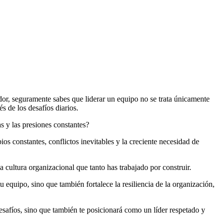
dor, seguramente sabes que liderar un equipo no se trata únicamente
s de los desafíos diarios.
s y las presiones constantes?
s constantes, conflictos inevitables y la creciente necesidad de
la cultura organizacional que tanto has trabajado por construir.
 equipo, sino que también fortalece la resiliencia de la organización,
 desafíos, sino que también te posicionará como un líder respetado y