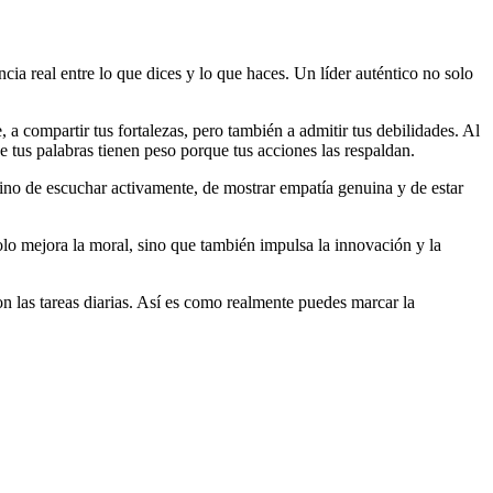
ncia real entre lo que dices y lo que haces. Un líder auténtico no solo
, a compartir tus fortalezas, pero también a admitir tus debilidades. Al
 tus palabras tienen peso porque tus acciones las respaldan.
, sino de escuchar activamente, de mostrar empatía genuina y de estar
lo mejora la moral, sino que también impulsa la innovación y la
n las tareas diarias. Así es como realmente puedes marcar la