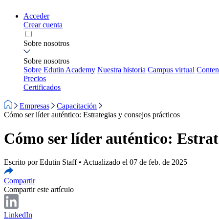
Acceder
Crear cuenta
Sobre nosotros
Sobre nosotros
Sobre Edutin Academy
Nuestra historia
Campus virtual
Conten
Precios
Certificados
Empresas
Capacitación
Cómo ser líder auténtico: Estrategias y consejos prácticos
Cómo ser líder auténtico: Estrat
Escrito por Edutin Staff • Actualizado el 07 de feb. de 2025
Compartir
Compartir este artículo
LinkedIn