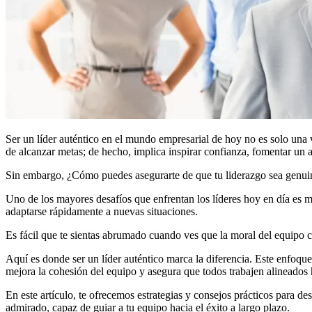
Ser un líder auténtico en el mundo empresarial de hoy no es solo una
de alcanzar metas; de hecho, implica inspirar confianza, fomentar un am
Sin embargo, ¿Cómo puedes asegurarte de que tu liderazgo sea genuino
Uno de los mayores desafíos que enfrentan los líderes hoy en día es m
adaptarse rápidamente a nuevas situaciones.
Es fácil que te sientas abrumado cuando ves que la moral del equipo cae
Aquí es donde ser un líder auténtico marca la diferencia. Este enfoque
mejora la cohesión del equipo y asegura que todos trabajen alineados
En este artículo, te ofrecemos estrategias y consejos prácticos para de
admirado, capaz de guiar a tu equipo hacia el éxito a largo plazo.