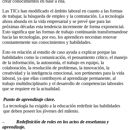
crear conocimientos en base a ella.
Las TICs han modificado el ámbito laboral en cuanto a las formas
de trabajar, la búsqueda de empleo y la contratación. La tecnología
ahora abunda en la vida empresarial y se prevé que para las
próximas décadas esta tendencia incremente de forma exponencial.
Esto significa que las formas de trabajo continuarán transformandose
hacia las tecnologías, por eso, los aprendices necesitan renovar
constantemente sus conocimientos y habilidades.
Esto en relación al estudio de caso ayuda a explicar porque las
habilidades como la comunicación, el pensamiento crítico, el manejo
de la información, la autonomía, el trabajo en equipo, la
colaboración, la resolución de problemas, la innovación, la
creatividad y la inteligencia emocional, son pertinentes para la vida
laboral, ya que ellas contribuyen al aprendizaje permanente, al
trabajo multidisciplinario y el desarrollo de competencias laborales
que se requiere en la actualidad.
Punto de aprendizaje clave.
La tecnología ha exigido a la educación redefinir las habilidades
que deben poseer los jóvenes del milenio.
–
Redefinición de roles en los actos de enseñanza y
aprendizaje.