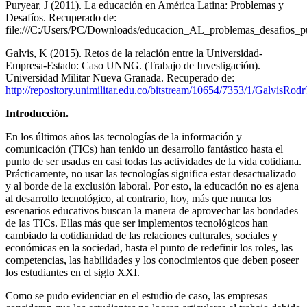
Puryear, J (2011). La educación en América Latina: Problemas y
Desafíos. Recuperado de:
file:///C:/Users/PC/Downloads/educacion_AL_problemas_desafios_pu
Galvis, K (2015). Retos de la relación entre la Universidad-
Empresa-Estado: Caso UNNG. (Trabajo de Investigación).
Universidad Militar Nueva Granada. Recuperado de:
http://repository.unimilitar.edu.co/bitstream/10654/7353/1/Galvi
Introducción.
En los últimos años las tecnologías de la información y
comunicación (TICs) han tenido un desarrollo fantástico hasta el
punto de ser usadas en casi todas las actividades de la vida cotidiana.
Prácticamente, no usar las tecnologías significa estar desactualizado
y al borde de la exclusión laboral. Por esto, la educación no es ajena
al desarrollo tecnológico, al contrario, hoy, más que nunca los
escenarios educativos buscan la manera de aprovechar las bondades
de las TICs. Ellas más que ser implementos tecnológicos han
cambiado la cotidianidad de las relaciones culturales, sociales y
económicas en la sociedad, hasta el punto de redefinir los roles, las
competencias, las habilidades y los conocimientos que deben poseer
los estudiantes en el siglo XXI.
Como se pudo evidenciar en el estudio de caso, las empresas