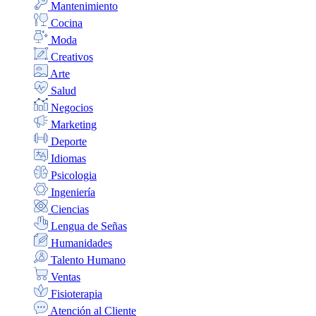
Mantenimiento
Cocina
Moda
Creativos
Arte
Salud
Negocios
Marketing
Deporte
Idiomas
Psicologia
Ingeniería
Ciencias
Lengua de Señas
Humanidades
Talento Humano
Ventas
Fisioterapia
Atención al Cliente