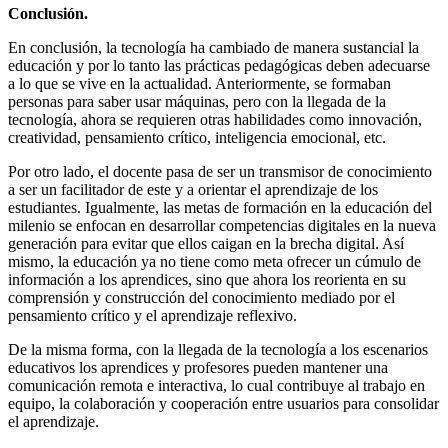
Conclusión.
En conclusión, la tecnología ha cambiado de manera sustancial la
educación y por lo tanto las prácticas pedagógicas deben adecuarse
a lo que se vive en la actualidad. Anteriormente, se formaban
personas para saber usar máquinas, pero con la llegada de la
tecnología, ahora se requieren otras habilidades como innovación,
creatividad, pensamiento crítico, inteligencia emocional, etc.
Por otro lado, el docente pasa de ser un transmisor de conocimiento
a ser un facilitador de este y a orientar el aprendizaje de los
estudiantes. Igualmente, las metas de formación en la educación del
milenio se enfocan en desarrollar competencias digitales en la nueva
generación para evitar que ellos caigan en la brecha digital. Así
mismo, la educación ya no tiene como meta ofrecer un cúmulo de
información a los aprendices, sino que ahora los reorienta en su
comprensión y construcción del conocimiento mediado por el
pensamiento crítico y el aprendizaje reflexivo.
De la misma forma, con la llegada de la tecnología a los escenarios
educativos los aprendices y profesores pueden mantener una
comunicación remota e interactiva, lo cual contribuye al trabajo en
equipo, la colaboración y cooperación entre usuarios para consolidar
el aprendizaje.