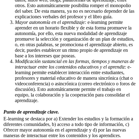
otros. Esto automáticamente posibilita romper el monopolio
del saber. De esta manera, ya no es necesario depender de las
explicaciones verbales del profesor y el libro guía.
Mayor autonomía en el aprendizaje:
e-learning permite
aprender en un horario flexible y de esta forma promueve la
autonomía, por ello, esta nueva modalidad de aprendizaje
promueve la selección y organización de un plan de estudios,
o, en otras palabras, se promociona el aprendizaje abierto, es
decir, puedes establecer un ritmo propio de aprendizaje en
base a los intereses que poseas.
Modificación sustancial en las formas, tiempos y maneras de
interactuar entre los contenidos educativos y el aprendiz:
e-
learning permite establecer interacción entre estudiantes,
profesores y material educativo de manera sincrónica (chat o
videoconferencia) o asincrónica (correo electrónico o foros de
discusión). Esto automáticamente permite el trabajo en
equipo, la colaboración y la cooperación para consolidar el
aprendizaje.
Punto de aprendizaje clave.
E-learning se destaca por a) Extender los estudios y la formación a
diferentes comunidades, b) acceso a todo tipo de información, c)
Ofrecer mayor autonomía en el aprendizaje y d) por las nuevas
maneras de interactuar entre los contenidos y los aprendices.