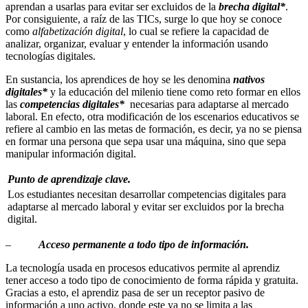
aprendan a usarlas para evitar ser excluidos de la
brecha digital*
.
Por consiguiente, a raíz de las TICs, surge lo que hoy se conoce
como
alfabetización digital
, lo cual se refiere la capacidad de
analizar, organizar, evaluar y entender la información usando
tecnologías digitales.
En sustancia, los aprendices de hoy se les denomina
nativos
digitales*
y la educación del milenio tiene como reto formar en ellos
las
competencias digitales*
necesarias para adaptarse al mercado
laboral. En efecto, otra modificación de los escenarios educativos se
refiere al cambio en las metas de formación, es decir, ya no se piensa
en formar una persona que sepa usar una máquina, sino que sepa
manipular información digital.
Punto de aprendizaje clave.
Los estudiantes necesitan desarrollar competencias digitales para
adaptarse al mercado laboral y evitar ser excluidos por la brecha
digital.
–
Acceso permanente a todo tipo de información.
La tecnología usada en procesos educativos permite al aprendiz
tener acceso a todo tipo de conocimiento de forma rápida y gratuita.
Gracias a esto, el aprendiz pasa de ser un receptor pasivo de
información a uno activo, donde este ya no se limita a las