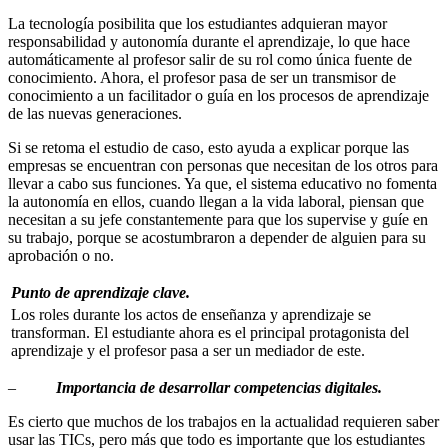
La tecnología posibilita que los estudiantes adquieran mayor
responsabilidad y autonomía durante el aprendizaje, lo que hace
automáticamente al profesor salir de su rol como única fuente de
conocimiento. Ahora, el profesor pasa de ser un transmisor de
conocimiento a un facilitador o guía en los procesos de aprendizaje
de las nuevas generaciones.
Si se retoma el estudio de caso, esto ayuda a explicar porque las
empresas se encuentran con personas que necesitan de los otros para
llevar a cabo sus funciones. Ya que, el sistema educativo no fomenta
la autonomía en ellos, cuando llegan a la vida laboral, piensan que
necesitan a su jefe constantemente para que los supervise y guíe en
su trabajo, porque se acostumbraron a depender de alguien para su
aprobación o no.
Punto de aprendizaje clave.
Los roles durante los actos de enseñanza y aprendizaje se
transforman. El estudiante ahora es el principal protagonista del
aprendizaje y el profesor pasa a ser un mediador de este.
–
Importancia de desarrollar competencias digitales.
Es cierto que muchos de los trabajos en la actualidad requieren saber
usar las TICs, pero más que todo es importante que los estudiantes