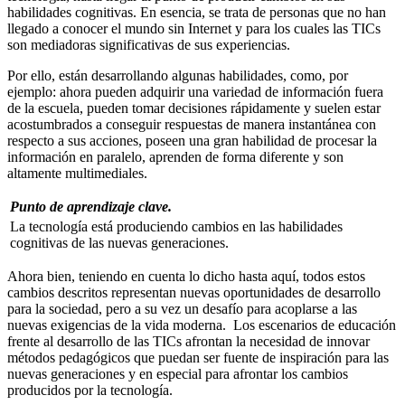
habilidades cognitivas. En esencia, se trata de personas que no han
llegado a conocer el mundo sin Internet y para los cuales las TICs
son mediadoras significativas de sus experiencias.
Por ello, están desarrollando algunas habilidades, como, por
ejemplo: ahora pueden adquirir una variedad de información fuera
de la escuela, pueden tomar decisiones rápidamente y suelen estar
acostumbrados a conseguir respuestas de manera instantánea con
respecto a sus acciones, poseen una gran habilidad de procesar la
información en paralelo, aprenden de forma diferente y son
altamente multimediales.
Punto de aprendizaje clave.
La tecnología está produciendo cambios en las habilidades
cognitivas de las nuevas generaciones.
Ahora bien, teniendo en cuenta lo dicho hasta aquí, todos estos
cambios descritos representan nuevas oportunidades de desarrollo
para la sociedad, pero a su vez un desafío para acoplarse a las
nuevas exigencias de la vida moderna. Los escenarios de educación
frente al desarrollo de las TICs afrontan la necesidad de innovar
métodos pedagógicos que puedan ser fuente de inspiración para las
nuevas generaciones y en especial para afrontar los cambios
producidos por la tecnología.