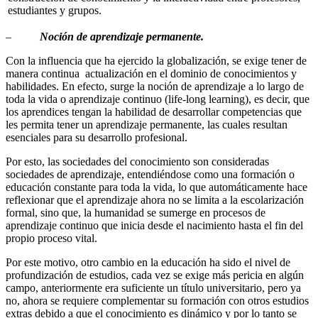
estudiantes y grupos.
–
Noción de aprendizaje permanente.
Con la influencia que ha ejercido la globalización, se exige tener de
manera continua actualización en el dominio de conocimientos y
habilidades. En efecto, surge la noción de aprendizaje a lo largo de
toda la vida o aprendizaje continuo (life-long learning), es decir, que
los aprendices tengan la habilidad de desarrollar competencias que
les permita tener un aprendizaje permanente, las cuales resultan
esenciales para su desarrollo profesional.
Por esto, las sociedades del conocimiento son consideradas
sociedades de aprendizaje, entendiéndose como una formación o
educación constante para toda la vida, lo que automáticamente hace
reflexionar que el aprendizaje ahora no se limita a la escolarización
formal, sino que, la humanidad se sumerge en procesos de
aprendizaje continuo que inicia desde el nacimiento hasta el fin del
propio proceso vital.
Por este motivo, otro cambio en la educación ha sido el nivel de
profundización de estudios, cada vez se exige más pericia en algún
campo, anteriormente era suficiente un título universitario, pero ya
no, ahora se requiere complementar su formación con otros estudios
extras debido a que el conocimiento es dinámico y por lo tanto se