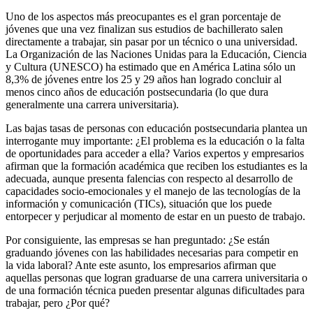
Uno de los aspectos más preocupantes es el gran porcentaje de
jóvenes que una vez finalizan sus estudios de bachillerato salen
directamente a trabajar, sin pasar por un técnico o una universidad.
La Organización de las Naciones Unidas para la Educación, Ciencia
y Cultura (UNESCO) ha estimado que en América Latina sólo un
8,3% de jóvenes entre los 25 y 29 años han logrado concluir al
menos cinco años de educación postsecundaria (lo que dura
generalmente una carrera universitaria).
Las bajas tasas de personas con educación postsecundaria plantea un
interrogante muy importante: ¿El problema es la educación o la falta
de oportunidades para acceder a ella? Varios expertos y empresarios
afirman que la formación académica que reciben los estudiantes es la
adecuada, aunque presenta falencias con respecto al desarrollo de
capacidades socio-emocionales y el manejo de las tecnologías de la
información y comunicación (TICs), situación que los puede
entorpecer y perjudicar al momento de estar en un puesto de trabajo.
Por consiguiente, las empresas se han preguntado: ¿Se están
graduando jóvenes con las habilidades necesarias para competir en
la vida laboral? Ante este asunto, los empresarios afirman que
aquellas personas que logran graduarse de una carrera universitaria o
de una formación técnica pueden presentar algunas dificultades para
trabajar, pero ¿Por qué?