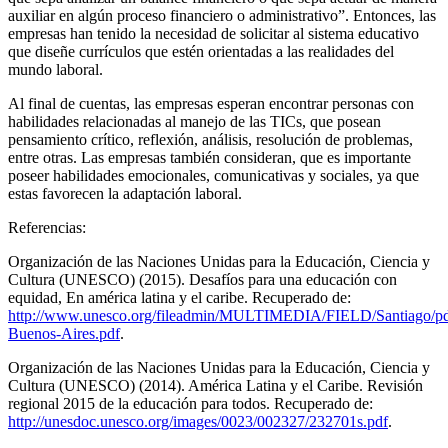
auxiliar en algún proceso financiero o administrativo”. Entonces, las
empresas han tenido la necesidad de solicitar al sistema educativo
que diseñe currículos que estén orientadas a las realidades del
mundo laboral.
Al final de cuentas, las empresas esperan encontrar personas con
habilidades relacionadas al manejo de las TICs, que posean
pensamiento crítico, reflexión, análisis, resolución de problemas,
entre otras. Las empresas también consideran, que es importante
poseer habilidades emocionales, comunicativas y sociales, ya que
estas favorecen la adaptación laboral.
Referencias:
Organización de las Naciones Unidas para la Educación, Ciencia y
Cultura (UNESCO) (2015). Desafíos para una educación con
equidad, En américa latina y el caribe. Recuperado de:
http://www.unesco.org/fileadmin/MULTIMEDIA/FIELD/Santiago/pdf
Buenos-Aires.pdf
.
Organización de las Naciones Unidas para la Educación, Ciencia y
Cultura (UNESCO) (2014). América Latina y el Caribe. Revisión
regional 2015 de la educación para todos. Recuperado de:
http://unesdoc.unesco.org/images/0023/002327/232701s.pdf
.