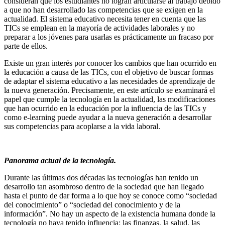
consideran que los estudiantes no logran articularse al trabajo debido
a que no han desarrollado las competencias que se exigen en la
actualidad. El sistema educativo necesita tener en cuenta que las
TICs se emplean en la mayoría de actividades laborales y no
preparar a los jóvenes para usarlas es prácticamente un fracaso por
parte de ellos.
Existe un gran interés por conocer los cambios que han ocurrido en
la educación a causa de las TICs, con el objetivo de buscar formas
de adaptar el sistema educativo a las necesidades de aprendizaje de
la nueva generación. Precisamente, en este artículo se examinará el
papel que cumple la tecnología en la actualidad, las modificaciones
que han ocurrido en la educación por la influencia de las TICs y
como e-learning puede ayudar a la nueva generación a desarrollar
sus competencias para acoplarse a la vida laboral.
Panorama actual de la tecnología.
Durante las últimas dos décadas las tecnologías han tenido un
desarrollo tan asombroso dentro de la sociedad que han llegado
hasta el punto de dar forma a lo que hoy se conoce como “sociedad
del conocimiento” o “sociedad del conocimiento y de la
información”. No hay un aspecto de la existencia humana donde la
tecnología no haya tenido influencia: las finanzas, la salud, las