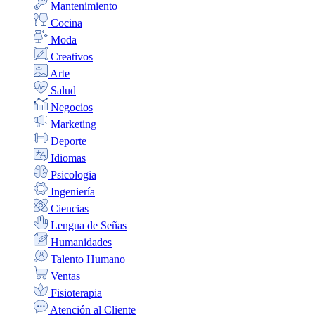
Mantenimiento
Cocina
Moda
Creativos
Arte
Salud
Negocios
Marketing
Deporte
Idiomas
Psicologia
Ingeniería
Ciencias
Lengua de Señas
Humanidades
Talento Humano
Ventas
Fisioterapia
Atención al Cliente