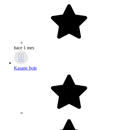
hace 1 mes
Kasane Ijole