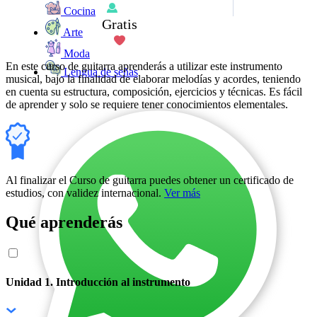
Cocina
Gratis
Arte
Moda
En este curso de guitarra aprenderás a utilizar este instrumento
Lengua de señas
musical, bajo la finalidad de elaborar melodías y acordes, teniendo
en cuenta su estructura, composición, ejercicios y técnicas. Es fácil
de aprender y solo se requiere tener conocimientos elementales.
Al finalizar el Curso de guitarra puedes obtener un certificado de
estudios, con validez internacional.
Ver más
Qué aprenderás
Unidad 1. Introducción al instrumento