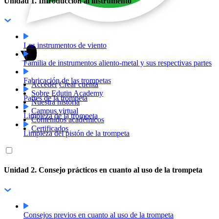
Unidad 1. Introducción al instrumento
Los instrumentos de viento
Familia de instrumentos aliento-metal y sus respectivas partes
Fabricación de las trompetas
Acceder
Crear cuenta
Sobre Edutin Academy
Partes de la trompeta
Nuestra historia
Campus virtual
Limpieza de la trompeta
Contenidos académicos
Certificados
Limpieza del pistón de la trompeta
Unidad 2. Consejo prácticos en cuanto al uso de la trompeta
Consejos previos en cuanto al uso de la trompeta