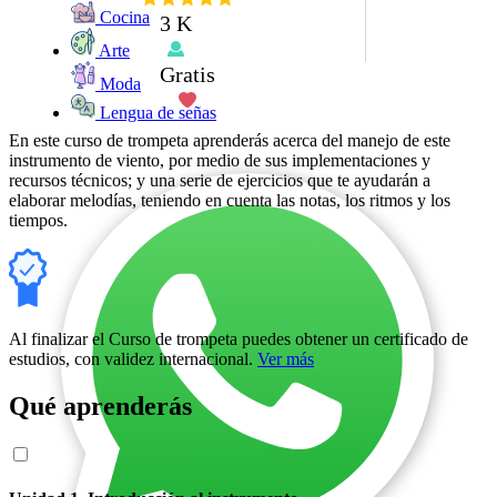
Cocina
3 K
Arte
Gratis
Moda
Lengua de señas
En este curso de trompeta aprenderás acerca del manejo de este
instrumento de viento, por medio de sus implementaciones y
recursos técnicos; y una serie de ejercicios que te ayudarán a
elaborar melodías, teniendo en cuenta las notas, los ritmos y los
tiempos.
Al finalizar el Curso de trompeta puedes obtener un certificado de
estudios, con validez internacional.
Ver más
Qué aprenderás