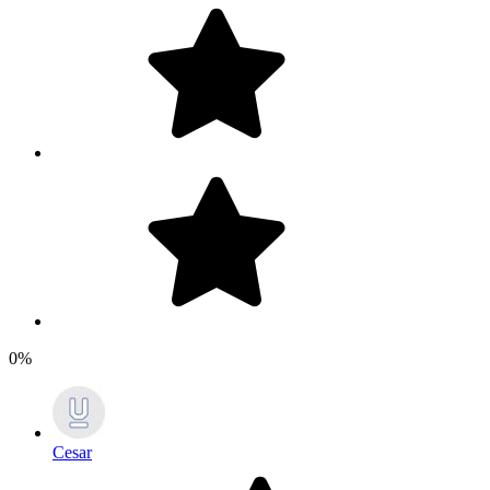
0%
Cesar