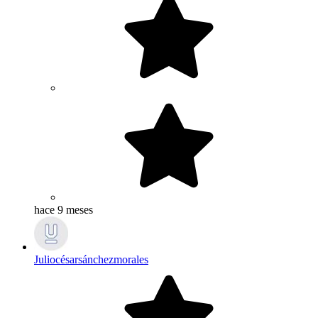
hace 9 meses
Juliocésarsánchezmorales