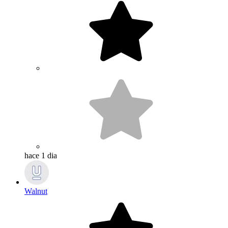
hace 1 dia
Walnut