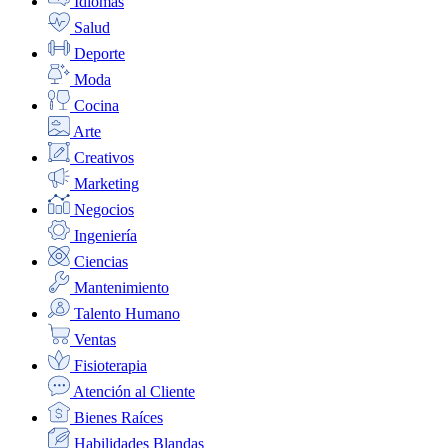
Idiomas
Salud
Deporte
Moda
Cocina
Arte
Creativos
Marketing
Negocios
Ingeniería
Ciencias
Mantenimiento
Talento Humano
Ventas
Fisioterapia
Atención al Cliente
Bienes Raíces
Habilidades Blandas