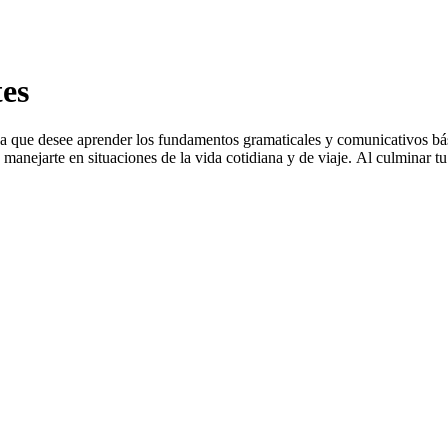
tes
ona que desee aprender los fundamentos gramaticales y comunicativos bás
 manejarte en situaciones de la vida cotidiana y de viaje. Al culminar tu