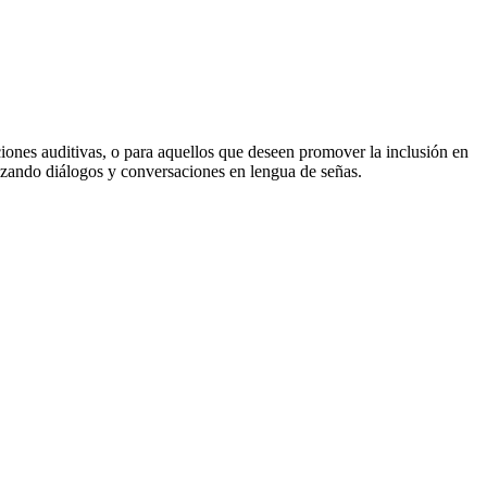
ones auditivas, o para aquellos que deseen promover la inclusión en
lizando diálogos y conversaciones en lengua de señas.