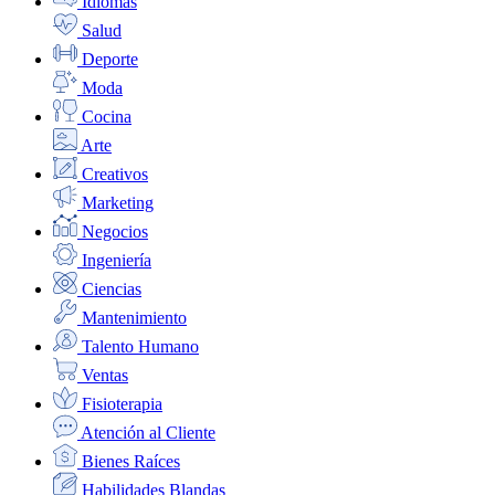
Idiomas
Salud
Deporte
Moda
Cocina
Arte
Creativos
Marketing
Negocios
Ingeniería
Ciencias
Mantenimiento
Talento Humano
Ventas
Fisioterapia
Atención al Cliente
Bienes Raíces
Habilidades Blandas