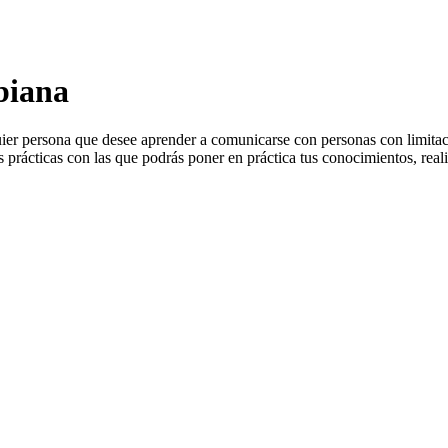
biana
er persona que desee aprender a comunicarse con personas con limitaci
es prácticas con las que podrás poner en práctica tus conocimientos, rea