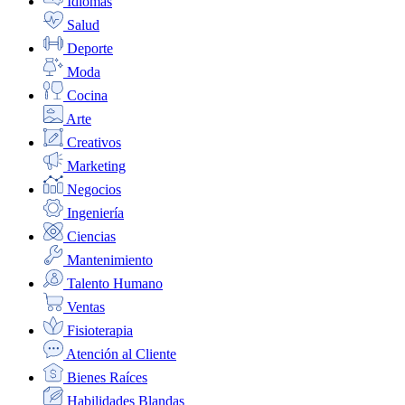
Idiomas
Salud
Deporte
Moda
Cocina
Arte
Creativos
Marketing
Negocios
Ingeniería
Ciencias
Mantenimiento
Talento Humano
Ventas
Fisioterapia
Atención al Cliente
Bienes Raíces
Habilidades Blandas