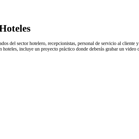
Hoteles
os del sector hotelero, recepcionistas, personal de servicio al cliente 
n hoteles, incluye un proyecto práctico donde deberás grabar un video do