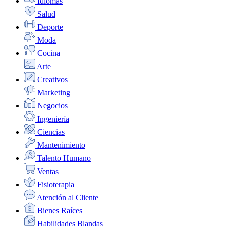
Idiomas
Salud
Deporte
Moda
Cocina
Arte
Creativos
Marketing
Negocios
Ingeniería
Ciencias
Mantenimiento
Talento Humano
Ventas
Fisioterapia
Atención al Cliente
Bienes Raíces
Habilidades Blandas