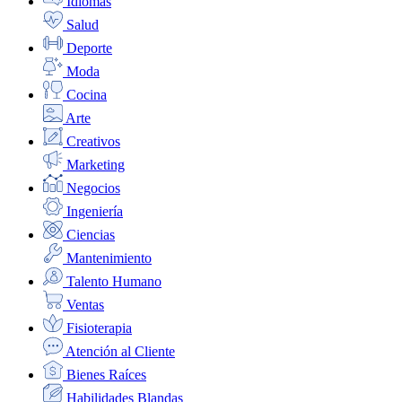
Idiomas
Salud
Deporte
Moda
Cocina
Arte
Creativos
Marketing
Negocios
Ingeniería
Ciencias
Mantenimiento
Talento Humano
Ventas
Fisioterapia
Atención al Cliente
Bienes Raíces
Habilidades Blandas