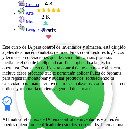
4.8
Cocina
Arte
2 K
Moda
Gratis
Lengua de señas
Este curso de IA para control de inventarios y almacén, está dirigido
a jefes de almacén, analistas de inventario, coordinadores logísticos
y técnicos en operaciones que deseen optimizar sus procesos
mediante el uso de inteligencia artificial aplicada a la gestión
operativa. Este curso de IA para control de inventarios y almacén,
incluye casos prácticos que te permitirán aplicar flujos de prompts
para registrar, monitorear y auditar productos, fortaleciendo tu
capacidad para mantener inventarios actualizados, controlar insumos
críticos y mejorar la eficiencia general del almacén.
Al finalizar el Curso de IA para control de inventarios y almacén
puedes obtener un certificado de estudios, con validez internacional.