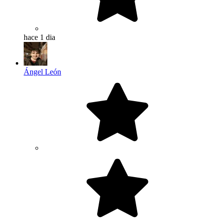
hace 1 dia
Ángel León