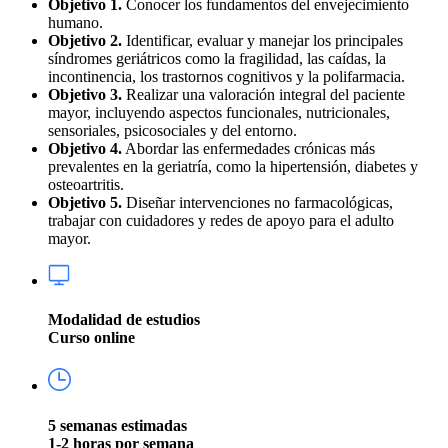
Objetivo 1.
Conocer los fundamentos del envejecimiento
humano.
Objetivo 2.
Identificar, evaluar y manejar los principales
síndromes geriátricos como la fragilidad, las caídas, la
incontinencia, los trastornos cognitivos y la polifarmacia.
Objetivo 3.
Realizar una valoración integral del paciente
mayor, incluyendo aspectos funcionales, nutricionales,
sensoriales, psicosociales y del entorno.
Objetivo 4.
Abordar las enfermedades crónicas más
prevalentes en la geriatría, como la hipertensión, diabetes y
osteoartritis.
Objetivo 5.
Diseñar intervenciones no farmacológicas,
trabajar con cuidadores y redes de apoyo para el adulto
mayor.
Modalidad de estudios
Curso online
5 semanas estimadas
1-2 horas por semana