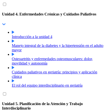
Unidad 4. Enfermedades Crónicas y Cuidados Paliativos
Introducción a la unidad 4
Manejo integral de la diabetes y la hipertensión en el adulto
mayor
Osteoartritis y enfermedades osteomusculares: dolor,
movilidad y autonomía
Cuidados paliativos en geriatría: principios y aplicación
clínica
El rol del equipo interdisciplinario en geriatría
Unidad 5. Planificación de la Atención y Trabajo
Interdisciplinario