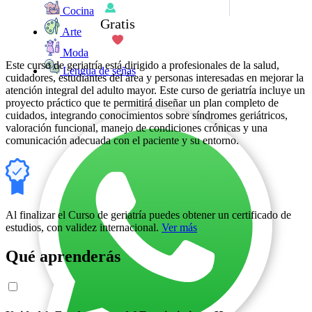
Cocina
Gratis
Arte
Moda
Este curso de geriatría está dirigido a profesionales de la salud,
Lengua de señas
cuidadores, estudiantes del área y personas interesadas en mejorar la
atención integral del adulto mayor. Este curso de geriatría incluye un
proyecto práctico que te permitirá diseñar un plan completo de
cuidados, integrando conocimientos sobre síndromes geriátricos,
valoración funcional, manejo de condiciones crónicas y una
comunicación adecuada con el paciente y su entorno.
Al finalizar el Curso de geriatría puedes obtener un certificado de
estudios, con validez internacional.
Ver más
Qué aprenderás