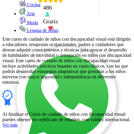
Cocina
486
Arte
Gratis
Moda
Lengua de señas
Este curso de cuidado de niños con discapacidad visual está dirigido
a educadores, terapeutas ocupacionales, padres y cuidadores que
desean adquirir conocimientos y técnicas para apoyar el desarrollo
de habilidades de movilidad y orientación en niños con discapacidad
visual. Este curso de cuidado de niños con discapacidad visual
incluye actividades prácticas basadas en casos clínicos, con las que
podrás desarrollar estrategias adaptativas que permitan a los niños
moverse con mayor seguridad e independencia en diferentes
entornos.
Al finalizar el Curso de cuidado de niños con discapacidad visual
puedes obtener un certificado de estudios, con validez internacional.
Ver más