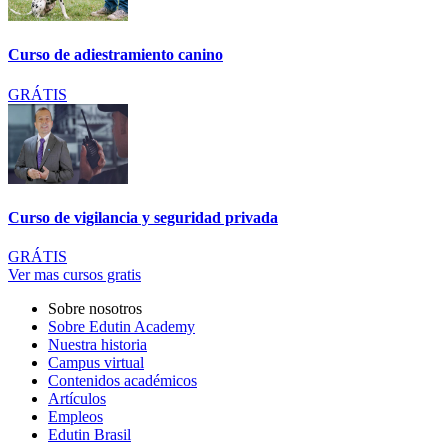
Curso de adiestramiento canino
GRÁTIS
Curso de vigilancia y seguridad privada
GRÁTIS
Ver mas cursos gratis
Sobre nosotros
Sobre Edutin Academy
Nuestra historia
Campus virtual
Contenidos académicos
Artículos
Empleos
Edutin Brasil