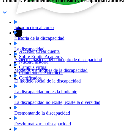
Unidad 1. Fundamentos en inclusión y discapacidad auditiva
Introduccion al curso
Historia de la discapacidad
La discapacidad
Acceder
Crear cuenta
Sobre Edutin Academy
Aspectos básicos del concepto de discapacidad
Nuestra historia
Campus virtual
Modelos y enfoques de la discapacidad
Contenidos académicos
Certificados
El modelo social de la discapacidad
La discapacidad no es la limitante
La discapacidad no existe, existe la diversidad
Desmontando la discapacidad
Desdramatizar la discapacidad