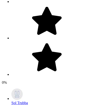
0%
Sol Trubba