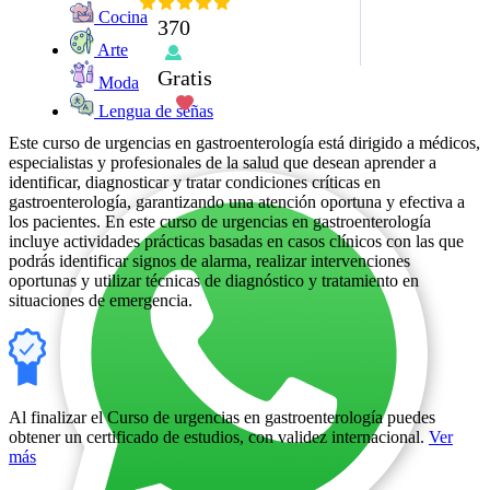
Cocina
370
Arte
Gratis
Moda
Lengua de señas
Este curso de urgencias en gastroenterología está dirigido a médicos,
especialistas y profesionales de la salud que desean aprender a
identificar, diagnosticar y tratar condiciones críticas en
gastroenterología, garantizando una atención oportuna y efectiva a
los pacientes. En este curso de urgencias en gastroenterología
incluye actividades prácticas basadas en casos clínicos con las que
podrás identificar signos de alarma, realizar intervenciones
oportunas y utilizar técnicas de diagnóstico y tratamiento en
situaciones de emergencia.
Al finalizar el Curso de urgencias en gastroenterología puedes
obtener un certificado de estudios, con validez internacional.
Ver
más