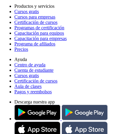
Productos y servicios
Cursos gratis
Cursos para empresas
Certificación de cursos
Programas de certificación
Capacitación para equipos
Capacitación para empresas
Programa de afiliados
Precios
Ayuda
Centro de ayuda
Cuenta de estudiante
Cursos gratis
Certificación de cursos
Aula de clases
Pagos y reembolsos
Descarga nuestra app