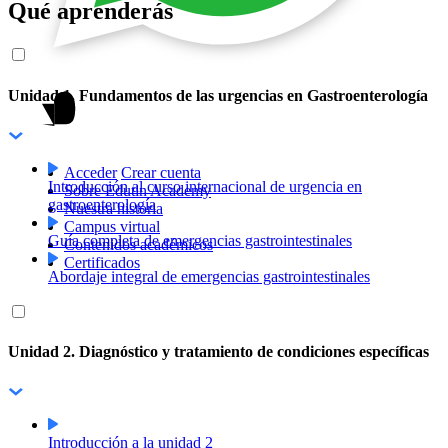
Qué aprenderás
Unidad 1. Fundamentos de las urgencias en Gastroenterología
Acceder
Crear cuenta
Introducción al curso internacional de urgencia en
Sobre Edutin Academy
gastroenterología
Nuestra historia
Campus virtual
Guía completa de emergencias gastrointestinales
Contenidos académicos
Certificados
Abordaje integral de emergencias gastrointestinales
Unidad 2. Diagnóstico y tratamiento de condiciones específicas
Introducción a la unidad 2