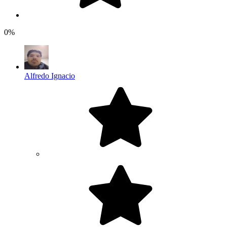
0%
Alfredo Ignacio