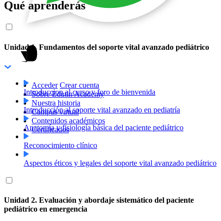
Qué aprenderás
Unidad 1. Fundamentos del soporte vital avanzado pediátrico
Acceder
Crear cuenta
Introduccion al curso y foro de bienvenida
Sobre Edutin Academy
Nuestra historia
Introducción al soporte vital avanzado en pediatría
Campus virtual
Contenidos académicos
Anatomía y fisiología básica del paciente pediátrico
Certificados
Reconocimiento clínico
Aspectos éticos y legales del soporte vital avanzado pediátrico
Unidad 2. Evaluación y abordaje sistemático del paciente
pediátrico en emergencia