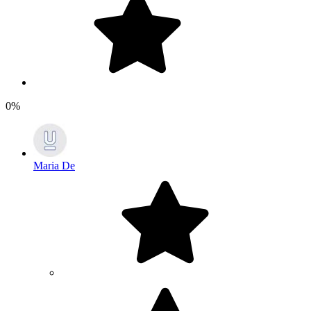
0%
Maria De