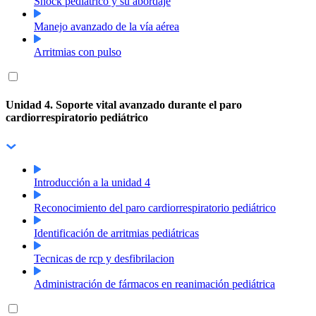
Shock pediátrico y su abordaje
Manejo avanzado de la vía aérea
Arritmias con pulso
Unidad 4. Soporte vital avanzado durante el paro
cardiorrespiratorio pediátrico
Introducción a la unidad 4
Reconocimiento del paro cardiorrespiratorio pediátrico
Identificación de arritmias pediátricas
Tecnicas de rcp y desfibrilacion
Administración de fármacos en reanimación pediátrica