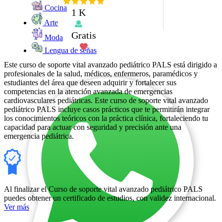
Cocina
1 K
Arte
Gratis
Moda
Lengua de señas
Este curso de soporte vital avanzado pediátrico PALS está dirigido a
profesionales de la salud, médicos, enfermeros, paramédicos y
estudiantes del área que deseen adquirir y fortalecer sus
competencias en la atención avanzada de emergencias
cardiovasculares pediátricas. Este curso de soporte vital avanzado
pediátrico PALS incluye casos prácticos que te permitirán integrar
los conocimientos teóricos con la práctica clínica, fortaleciendo tu
capacidad para actuar con seguridad y precisión ante una
emergencia pediátrica.
Al finalizar el Curso de soporte vital avanzado pediátrico PALS
puedes obtener un certificado de estudios, con validez internacional.
Ver más