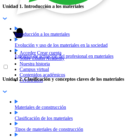
Unidad 1. Introducción a los materiales
Introducción a los materiales
Evolución y uso de los materiales en la sociedad
Acceder
Crear cuenta
Entornos de actuación del profesional en materiales
Sobre Edutin Academy
Nuestra historia
Campus virtual
Contenidos académicos
Unidad 2. Clasificación y conceptos claves de los materiales
Certificados
Materiales de construcción
Clasificación de los materiales
Tipos de materiales de construcción