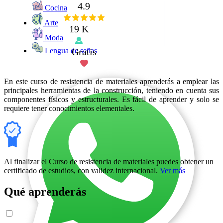
4.9
Cocina
Arte
19 K
Moda
Gratis
Lengua de señas
En este curso de resistencia de materiales aprenderás a emplear las
principales herramientas de la construcción, teniendo en cuenta sus
componentes físicos y estructurales. Es fácil de aprender y solo se
requiere tener conocimientos elementales.
Al finalizar el Curso de resistencia de materiales puedes obtener un
certificado de estudios, con validez internacional.
Ver más
Qué aprenderás