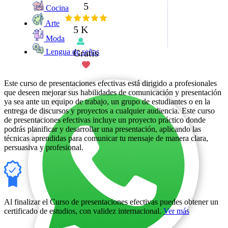
5
Cocina
Arte
5 K
Moda
Gratis
Lengua de señas
Este curso de presentaciones efectivas está dirigido a profesionales
que deseen mejorar sus habilidades de comunicación y presentación
ya sea ante un equipo de trabajo, un grupo de estudiantes o en la
entrega de discursos y proyectos a cualquier audiencia. Este curso
de presentaciones efectivas incluye un proyecto práctico donde
podrás planificar y desarrollar una presentación, aplicando las
técnicas aprendidas para comunicar tu mensaje de manera clara,
persuasiva y profesional.
Al finalizar el Curso de presentaciones efectivas puedes obtener un
certificado de estudios, con validez internacional.
Ver más