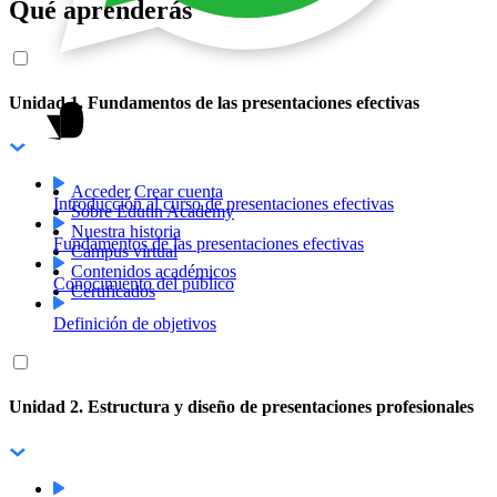
Qué aprenderás
Unidad 1. Fundamentos de las presentaciones efectivas
Acceder
Crear cuenta
Introducción al curso de presentaciones efectivas
Sobre Edutin Academy
Nuestra historia
Fundamentos de las presentaciones efectivas
Campus virtual
Contenidos académicos
Conocimiento del público
Certificados
Definición de objetivos
Unidad 2. Estructura y diseño de presentaciones profesionales