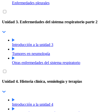
Enfermedades pleurales
Unidad 3. Enfermedades del sistema respiratorio parte 2
Introducción a la unidad 3
Tumores en neumología
Otras enfermedades del sistema respiratorio
Unidad 4. Historia clínica, semiología y terapias
Introducción a la unidad 4