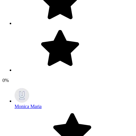
0%
Monica Maria