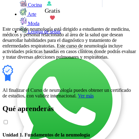
Cocina
Gratis
Arte
Moda
Este curso de neumología está dirigido a estudiantes de medicina,
Lengua de señas
médicos y personal relacionado al área de la salud que desean
desarrollar habilidades para el diagnóstico y tratamiento de
enfermedades respiratorias. Este curso de neumología incluye
actividades prácticas basadas en casos clínicos donde podrás evaluar
y tratar diversas afecciones pulmonares y respiratorias.
Al finalizar el Curso de neumología puedes obtener un certificado
de estudios, con validez internacional.
Ver más
Qué aprenderás
Unidad 1. Fundamentos de la neumología