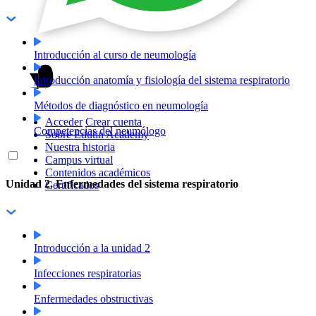
Introducción al curso de neumología
Introducción anatomía y fisiología del sistema respiratorio
Métodos de diagnóstico en neumología
Acceder
Crear cuenta
Competencias del neumólogo
Sobre Edutin Academy
Nuestra historia
Campus virtual
Contenidos académicos
Unidad 2. Enfermedades del sistema respiratorio
Certificados
Introducción a la unidad 2
Infecciones respiratorias
Enfermedades obstructivas