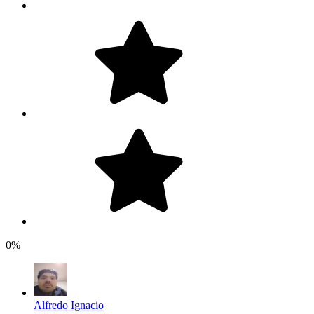
0%
Alfredo Ignacio