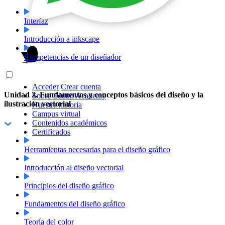
Interfaz
Introducción a inkscape
Competencias de un diseñador
Acceder
Crear cuenta
Unidad 2. Fundamentos y conceptos básicos del diseño y la
Sobre Edutin Academy
ilustración vectorial
Nuestra historia
Campus virtual
Contenidos académicos
Certificados
Herramientas necesarias para el diseño gráfico
Introducción al diseño vectorial
Principios del diseño gráfico
Fundamentos del diseño gráfico
Teoría del color