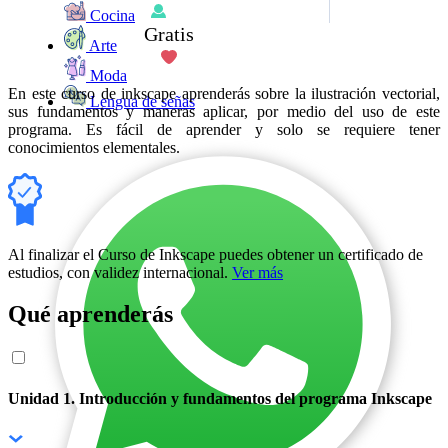
Cocina
Gratis
Arte
Moda
En este curso de inkscape aprenderás sobre la ilustración vectorial,
Lengua de señas
sus fundamentos y maneras aplicar, por medio del uso de este
programa. Es fácil de aprender y solo se requiere tener
conocimientos elementales.
Al finalizar el Curso de Inkscape puedes obtener un certificado de
estudios, con validez internacional.
Ver más
Qué aprenderás
Unidad 1. Introducción y fundamentos del programa Inkscape