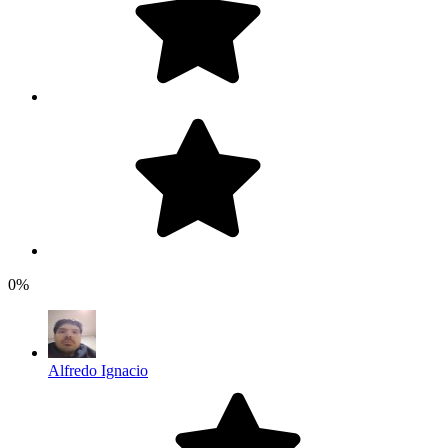
0%
Alfredo Ignacio