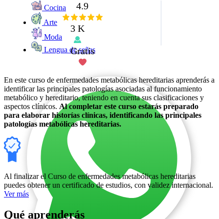
4.9
Cocina
Arte
3 K
Moda
Gratis
Lengua de señas
En este curso de enfermedades metabólicas hereditarias aprenderás a
identificar las principales patologías asociadas al funcionamiento
metabólico y hereditario, teniendo en cuenta sus clasificaciones y
aspectos clínicos.
Al completar este curso estarás preparado
para elaborar historías clínicas, identificando las principales
patologías metabólicas hereditarias.
Al finalizar el Curso de enfermedades metabólicas hereditarias
puedes obtener un certificado de estudios, con validez internacional.
Ver más
Qué aprenderás