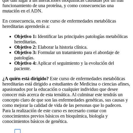
que dan lugar a las alteraciones bioquímicas causadas por un mal
funcionamiento de una proteína, y como consecuencias una
mutación en el ADN.
En consecuencia, en este curso de enfermedades metabólicas
hereditarias aprenderás a:
Objetivo 1:
Identificar las principales patologías metabólicas
hereditarias.
Objetivo 2:
Elaborar la historia clínica.
Objetivo 3:
Formular un tratamiento para el abordaje de
patologías.
Objetivo 4:
Aplicar el seguimiento y la evolución del
paciente.
¿A quién está dirigido?
Este curso de enfermedades metabólicas
hereditarias está dirigido a estudiantes de Medicina o ciencias afines,
apasionados por la educación o cualquier individuo que desee
conocer más acerca de esta temática. Al culminar este tendrás un
concepto claro de que son las enfermedades genéticas, sus causas y
como mejorar la calidad de vida de las personas que lo padecen.
Para la realización de este curso es necesario contar con
conocimientos previos básicos en bioquímica, biología y
conocimientos básicos de genética.