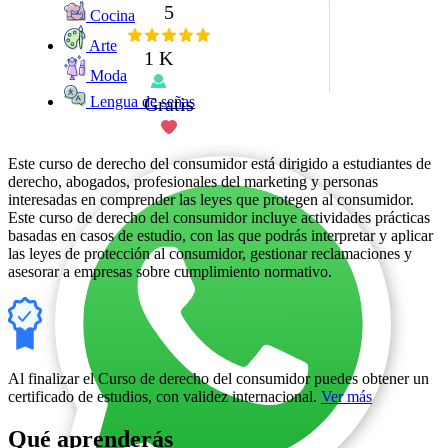
5
Cocina
Arte
1 K
Moda
Gratis
Lengua de señas
Este curso de derecho del consumidor está dirigido a estudiantes de
derecho, abogados, profesionales del marketing y personas
interesadas en comprender las leyes que protegen al consumidor.
Este curso de derecho del consumidor incluye actividades prácticas
basadas en casos de estudio, con las que podrás interpretar y aplicar
las leyes de protección al consumidor, gestionar reclamaciones y
asesorar a empresas sobre cumplimiento normativo.
Al finalizar el Curso de derecho del consumidor puedes obtener un
certificado de estudios, con validez internacional.
Ver más
Qué aprenderás