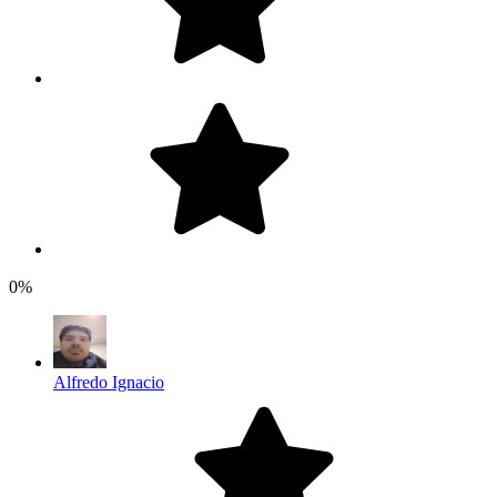
0%
Alfredo Ignacio