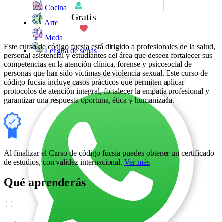
Cocina
Gratis
Arte
Moda
Este curso de código fucsia está dirigido a profesionales de la salud,
Lengua de señas
personal asistencial y estudiantes del área que deseen fortalecer sus
competencias en la atención clínica, forense y psicosocial de
personas que han sido víctimas de violencia sexual. Este curso de
código fucsia incluye casos prácticos que permiten aplicar
protocolos de atención integral, fortalecer la empatía profesional y
garantizar una respuesta oportuna, ética y humanizada.
Al finalizar el Curso de código fucsia puedes obtener un certificado
de estudios, con validez internacional.
Ver más
Qué aprenderás