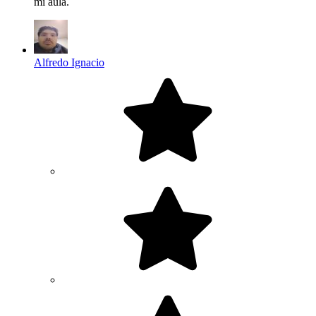
mi aula.
Alfredo Ignacio