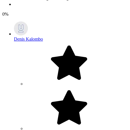
0%
Denis Kalombo