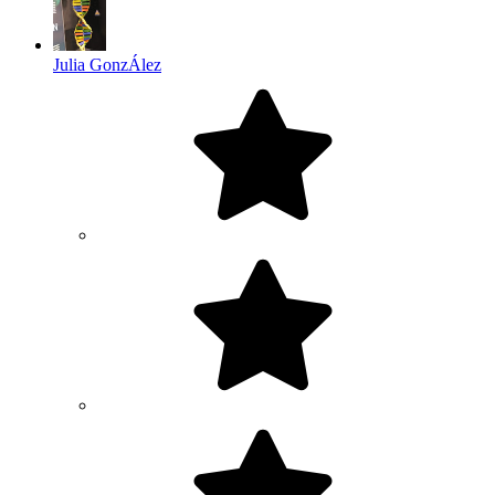
Julia GonzÁlez