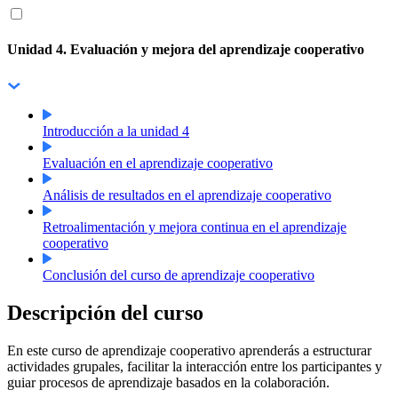
Unidad 4. Evaluación y mejora del aprendizaje cooperativo
Introducción a la unidad 4
Evaluación en el aprendizaje cooperativo
Análisis de resultados en el aprendizaje cooperativo
Retroalimentación y mejora continua en el aprendizaje
cooperativo
Conclusión del curso de aprendizaje cooperativo
Descripción del curso
En este curso de aprendizaje cooperativo aprenderás a estructurar
actividades grupales, facilitar la interacción entre los participantes y
guiar procesos de aprendizaje basados en la colaboración.