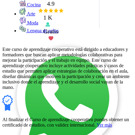
4.9
Cocina
Arte
1 K
Moda
Gratis
Lengua de señas
Este curso de aprendizaje cooperativo está dirigido a educadores y
formadores que buscan aplicar metodologías colaborativas para
mejorar la participación y el trabajo en equipo. Este curso de
aprendizaje cooperativo incluye actividades prácticas y casos de
estudio que permiten aplicar estrategias de colaboración en el aula,
diseñar dinámicas que motiven la participación y crear un ambiente
inclusivo donde el aprendizaje y el desarrollo social vayan de la
mano.
Al finalizar el Curso de aprendizaje cooperativo puedes obtener un
certificado de estudios, con validez internacional.
Ver más