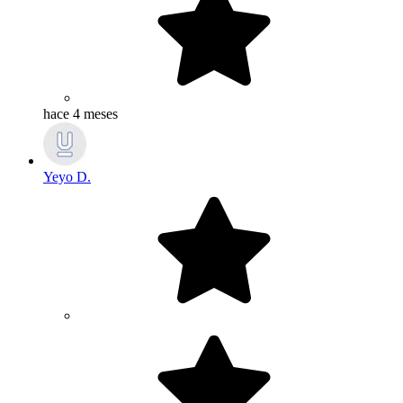
hace 4 meses
Yeyo D.