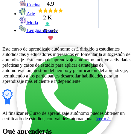
4.9
Cocina
Arte
2 K
Moda
Gratis
Lengua de señas
Este curso de aprendizaje autónomo está dirigido a estudiantes
autodidactas y educadores interesados en fomentar la autogestión del
aprendizaje. Este curso de aprendizaje autónomo incluye actividades
prácticas y casos de estudio para aplicar estrategias de
automotivación, gestión del tiempo y planificación del aprendizaje,
permitiendo a los participantes desarrollar habilidades para un
aprendizaje más eficiente e independiente.
Al finalizar el Curso de aprendizaje autónomo puedes obtener un
certificado de estudios, con validez internacional.
Ver más
Qué aprenderás