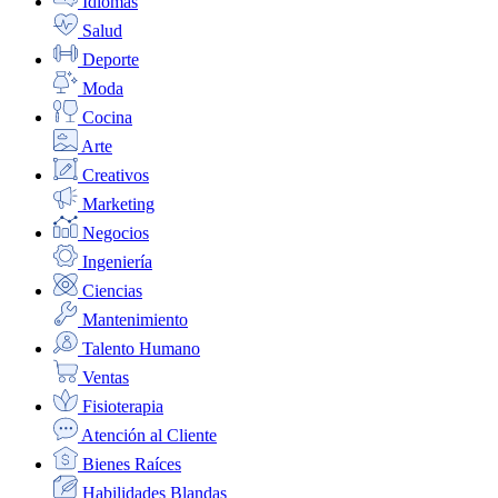
Idiomas
Salud
Deporte
Moda
Cocina
Arte
Creativos
Marketing
Negocios
Ingeniería
Ciencias
Mantenimiento
Talento Humano
Ventas
Fisioterapia
Atención al Cliente
Bienes Raíces
Habilidades Blandas