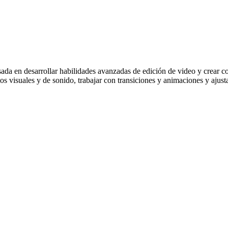
sada en desarrollar habilidades avanzadas de edición de video y crear c
tos visuales y de sonido, trabajar con transiciones y animaciones y ajusta