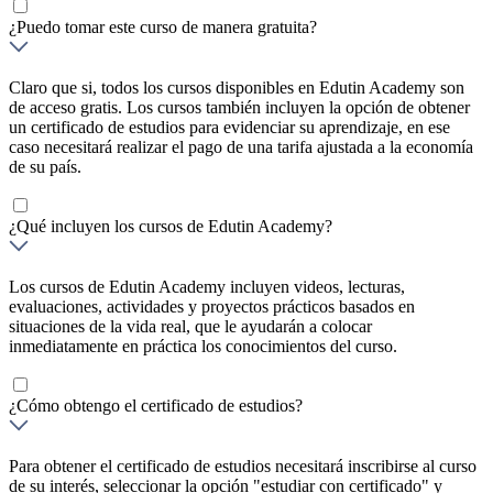
¿Puedo tomar este curso de manera gratuita?
Claro que si, todos los cursos disponibles en Edutin Academy son
de acceso gratis. Los cursos también incluyen la opción de obtener
un certificado de estudios para evidenciar su aprendizaje, en ese
caso necesitará realizar el pago de una tarifa ajustada a la economía
de su país.
¿Qué incluyen los cursos de Edutin Academy?
Los cursos de Edutin Academy incluyen videos, lecturas,
evaluaciones, actividades y proyectos prácticos basados en
situaciones de la vida real, que le ayudarán a colocar
inmediatamente en práctica los conocimientos del curso.
¿Cómo obtengo el certificado de estudios?
Para obtener el certificado de estudios necesitará inscribirse al curso
de su interés, seleccionar la opción "estudiar con certificado" y