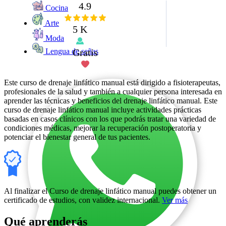
4.9
Cocina
Arte
5 K
Moda
Gratis
Lengua de señas
Este curso de drenaje linfático manual está dirigido a fisioterapeutas,
profesionales de la salud y también a cualquier persona interesada en
aprender las técnicas y beneficios del drenaje linfático manual. Este
curso de drenaje linfático manual incluye actividades prácticas
basadas en casos clínicos con los que podrás tratar una variedad de
condiciones médicas, mejorar la recuperación postoperatoria y
potenciar el bienestar general de tus pacientes.
Al finalizar el Curso de drenaje linfático manual puedes obtener un
certificado de estudios, con validez internacional.
Ver más
Qué aprenderás