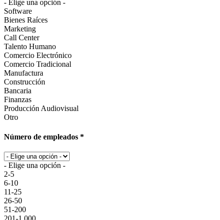
- Elige una opción -
Software
Bienes Raíces
Marketing
Call Center
Talento Humano
Comercio Electrónico
Comercio Tradicional
Manufactura
Construcción
Bancaria
Finanzas
Producción Audiovisual
Otro
Número de empleados *
- Elige una opción -
2-5
6-10
11-25
26-50
51-200
201-1.000