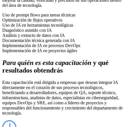
mejorar la calidad, velocidad y precisión de sus operaciones dentro
del área de tecnología.
Uso de prompt flows para tareas técnicas
Optimización de flujos operativos
Uso de IA en herramientas tecnológicas
Diagnóstico asistido con IA
Análisis y extracto de datos con IA
Documentación técnica generada con IA
Implementación de IA en procesos DevOps
Implementación de IA en proyectos ágiles
Para quién es esta capacitación
y qué
resultados obtendrás
Esta capacitación está dirigida a empresas que desean integrar IA
directamente en el corazón de sus procesos tecnológicos,
beneficiando a desarrolladores, equipos de QA, soporte técnico,
infraestructura, analistas de datos, especialistas en ciberseguridad,
equipos DevOps y SRE, así como a líderes de proyectos y
responsables del funcionamiento y crecimiento del departamento de
tecnología.