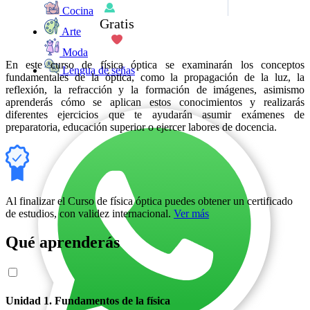
Cocina
Gratis
Arte
Moda
En este curso de física óptica se examinarán los conceptos
Lengua de señas
fundamentales de la óptica, como la propagación de la luz, la
reflexión, la refracción y la formación de imágenes, asimismo
aprenderás cómo se aplican estos conocimientos y realizarás
diferentes ejercicios que te ayudarán asumir exámenes de
preparatoria, educación superior o ejercer labores de docencia.
Al finalizar el Curso de física óptica puedes obtener un certificado
de estudios, con validez internacional.
Ver más
Qué aprenderás
Unidad 1. Fundamentos de la física