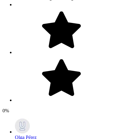
0%
Olga Pérez