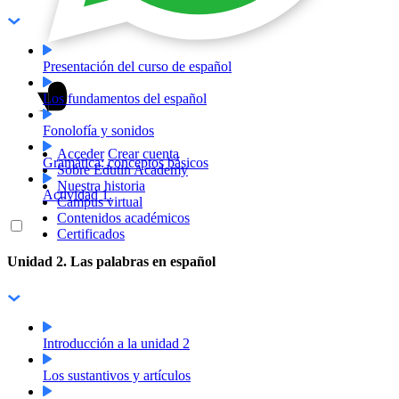
Presentación del curso de español
Los fundamentos del español
Fonolofía y sonidos
Acceder
Crear cuenta
Gramática: conceptos básicos
Sobre Edutin Academy
Nuestra historia
Actividad 1.
Campus virtual
Contenidos académicos
Certificados
Unidad 2. Las palabras en español
Introducción a la unidad 2
Los sustantivos y artículos