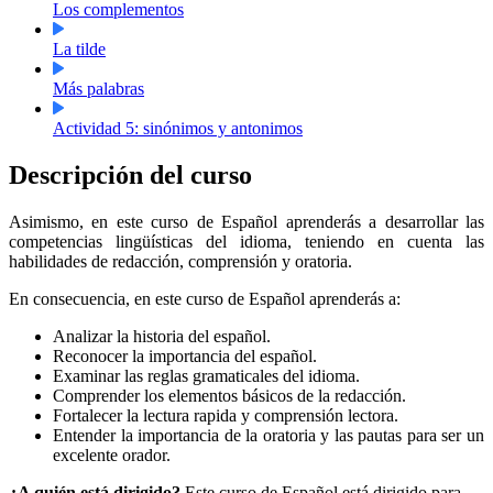
Los complementos
La tilde
Más palabras
Actividad 5: sinónimos y antonimos
Descripción del curso
Asimismo, en este curso de Español aprenderás a desarrollar las
competencias lingüísticas del idioma, teniendo en cuenta las
habilidades de redacción, comprensión y oratoria.
En consecuencia, en este curso de Español aprenderás a:
Analizar la historia del español.
Reconocer la importancia del español.
Examinar las reglas gramaticales del idioma.
Comprender los elementos básicos de la redacción.
Fortalecer la lectura rapida y comprensión lectora.
Entender la importancia de la oratoria y las pautas para ser un
excelente orador.
¿A quién está dirigido?
Este curso de Español está dirigido para