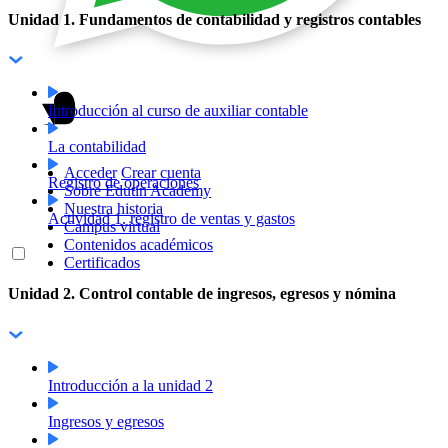
Unidad 1. Fundamentos de contabilidad y registros contables
Introducción al curso de auxiliar contable
La contabilidad
Acceder
Crear cuenta
Registro de operaciones
Sobre Edutin Academy
Nuestra historia
Actividad 1. registro de ventas y gastos
Campus virtual
Contenidos académicos
Certificados
Unidad 2. Control contable de ingresos, egresos y nómina
Introducción a la unidad 2
Ingresos y egresos