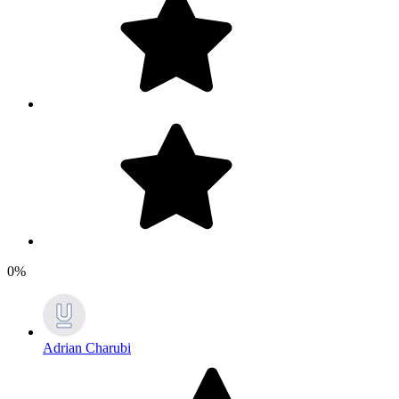
0%
Adrian Charubi