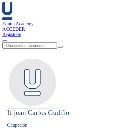
Edutin Academy
ACCEDER
Registrate
It-jean Carlos Gudiño
Ocupación