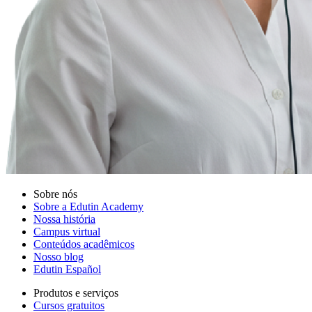
Sobre nós
Sobre a Edutin Academy
Nossa história
Campus virtual
Conteúdos acadêmicos
Nosso blog
Edutin Español
Produtos e serviços
Cursos gratuitos