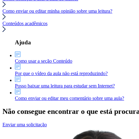
Como enviar ou editar minha opinião sobre uma leitura?
Conteúdos acadêmicos
Ajuda
Como usar a seção Conteúdo
Por que o vídeo da aula não está reproduzindo?
Posso baixar uma leitura para estudar sem Internet?
Como enviar ou editar meu comentário sobre uma aula?
Não consegue encontrar o que está procur
Enviar uma solicitação