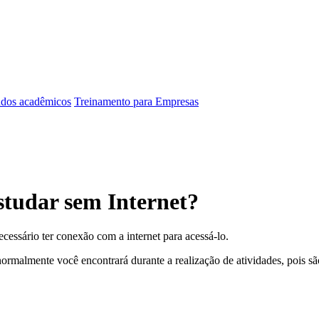
dos acadêmicos
Treinamento para Empresas
studar sem Internet?
ecessário ter conexão com a internet para acessá-lo.
ormalmente você encontrará durante a realização de atividades, pois sã