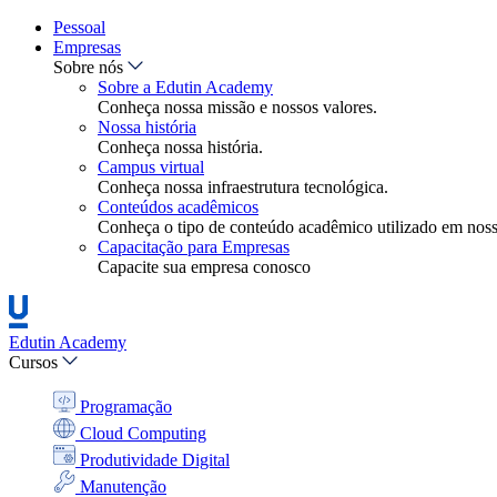
Pessoal
Empresas
Sobre nós
Sobre a Edutin Academy
Conheça nossa missão e nossos valores.
Nossa história
Conheça nossa história.
Campus virtual
Conheça nossa infraestrutura tecnológica.
Conteúdos acadêmicos
Conheça o tipo de conteúdo acadêmico utilizado em nossa
Capacitação para Empresas
Capacite sua empresa conosco
Edutin Academy
Cursos
Programação
Cloud Computing
Produtividade Digital
Manutenção