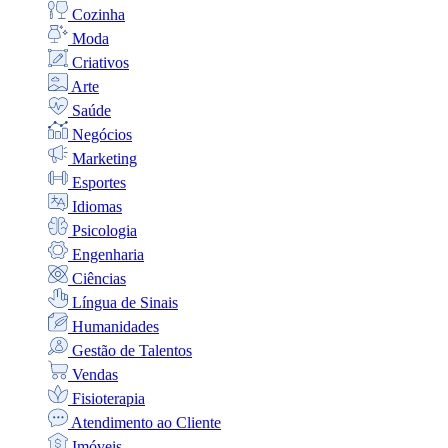
Cozinha
Moda
Criativos
Arte
Saúde
Negócios
Marketing
Esportes
Idiomas
Psicologia
Engenharia
Ciências
Língua de Sinais
Humanidades
Gestão de Talentos
Vendas
Fisioterapia
Atendimento ao Cliente
Imóveis