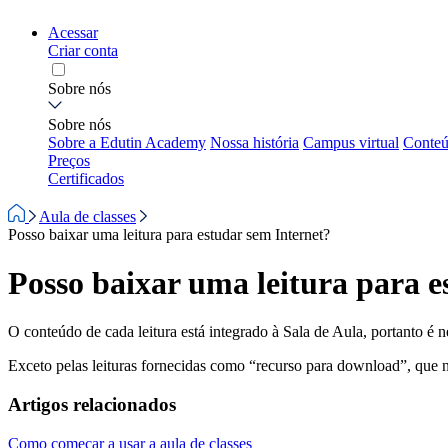
Acessar
Criar conta
Sobre nós
Sobre nós
Sobre a Edutin Academy
Nossa história
Campus virtual
Conteú
Preços
Certificados
Aula de classes
Posso baixar uma leitura para estudar sem Internet?
Posso baixar uma leitura para e
O conteúdo de cada leitura está integrado à Sala de Aula, portanto é n
Exceto pelas leituras fornecidas como “recurso para download”, que n
Artigos relacionados
Como começar a usar a aula de classes