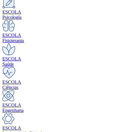
ESCOLA
Psicología
ESCOLA
Fisioterapia
ESCOLA
Saúde
ESCOLA
Ciências
ESCOLA
Engenharia
ESCOLA