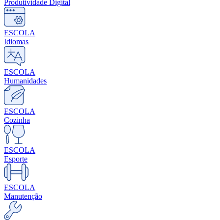
Produtividade Digital
ESCOLA
Idiomas
ESCOLA
Humanidades
ESCOLA
Cozinha
ESCOLA
Esporte
ESCOLA
Manutenção