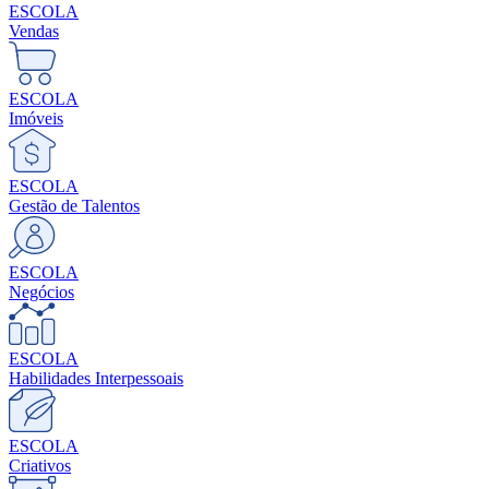
ESCOLA
Vendas
ESCOLA
Imóveis
ESCOLA
Gestão de Talentos
ESCOLA
Negócios
ESCOLA
Habilidades Interpessoais
ESCOLA
Criativos