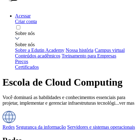
Acessar
Criar conta
Sobre nós
Sobre nós
Sobre a Edutin Academy
Nossa história
Campus virtual
Conteúdos acadêmicos
Treinamento para Empresas
Preços
Certificados
Escola de Cloud Computing
Você dominará as habilidades e conhecimentos essenciais para
projetar, implementar e gerenciar infraestruturas tecnológi...
ver mas
Redes
Segurança da informação
Servidores e sistemas operacionais