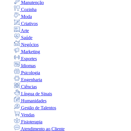
Manutenção
Cozinha
Moda
Criativos
Arte
Saúde
Negócios
Marketing
Esportes
Idiomas
Psicologia
Engenharia
Ciências
Língua de Sinais
Humanidades
Gestão de Talentos
Vendas
Fisioterapia
Atendimento ao Cliente