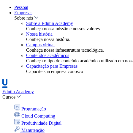
Pessoal
Empresas
Sobre nós
Sobre a Edutin Academy
Conheça nossa missão e nossos valores.
Nossa história
Conheça nossa história.
Campus virtual
Conheça nossa infraestrutura tecnológica.
Conteúdos acadêmicos
Conheça o tipo de conteúdo acadêmico utilizado em nossa
Capacitação para Empresas
Capacite sua empresa conosco
Edutin Academy
Cursos
Programação
Cloud Computing
Produtividade Digital
Manutenção