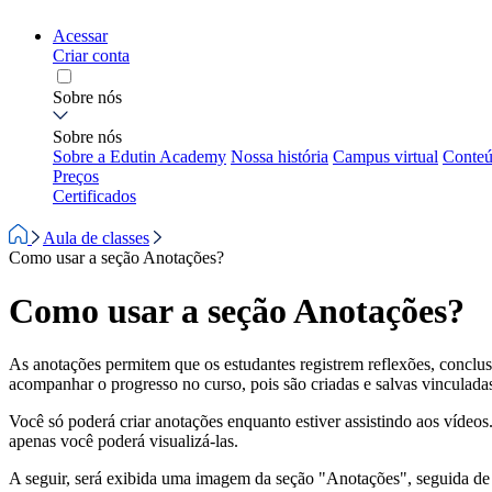
Acessar
Criar conta
Sobre nós
Sobre nós
Sobre a Edutin Academy
Nossa história
Campus virtual
Conteú
Preços
Certificados
Aula de classes
Como usar a seção Anotações?
Como usar a seção Anotações?
As anotações permitem que os estudantes registrem reflexões, conclusõ
acompanhar o progresso no curso, pois são criadas e salvas vinculad
Você só poderá criar anotações enquanto estiver assistindo aos vídeos.
apenas você poderá visualizá-las.
A seguir, será exibida uma imagem da seção "Anotações", seguida de 