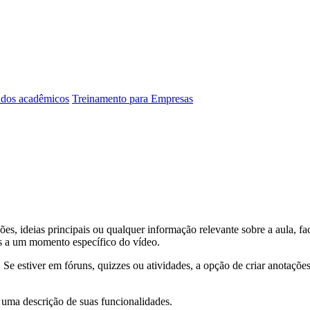
dos acadêmicos
Treinamento para Empresas
es, ideias principais ou qualquer informação relevante sobre a aula, fa
as a um momento específico do vídeo.
 Se estiver em fóruns, quizzes ou atividades, a opção de criar anotaçõe
uma descrição de suas funcionalidades.