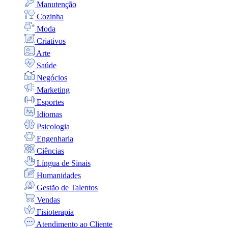
Manutenção
Cozinha
Moda
Criativos
Arte
Saúde
Negócios
Marketing
Esportes
Idiomas
Psicologia
Engenharia
Ciências
Língua de Sinais
Humanidades
Gestão de Talentos
Vendas
Fisioterapia
Atendimento ao Cliente