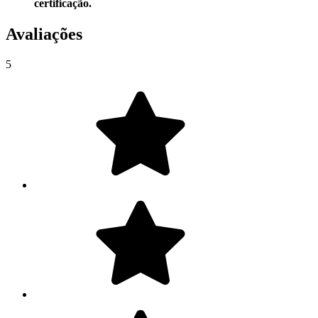
certificação.
Avaliações
5