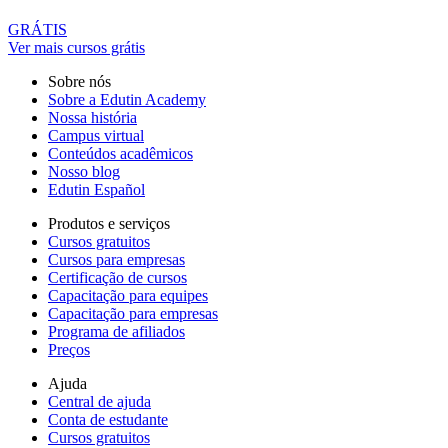
GRÁTIS
Ver mais cursos grátis
Sobre nós
Sobre a Edutin Academy
Nossa história
Campus virtual
Conteúdos acadêmicos
Nosso blog
Edutin Español
Produtos e serviços
Cursos gratuitos
Cursos para empresas
Certificação de cursos
Capacitação para equipes
Capacitação para empresas
Programa de afiliados
Preços
Ajuda
Central de ajuda
Conta de estudante
Cursos gratuitos