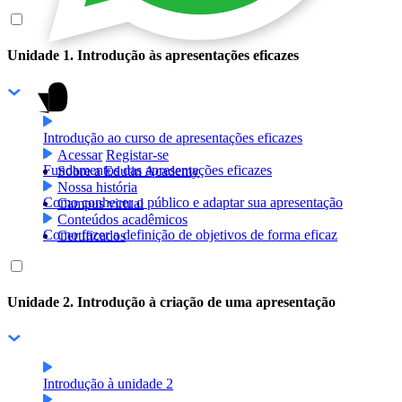
Unidade 1. Introdução às apresentações eficazes
Introdução ao curso de apresentações eficazes
Acessar
Registar-se
Fundamentos das apresentações eficazes
Sobre a Edutin Academy
Nossa história
Como conhecer o público e adaptar sua apresentação
Campus virtual
Conteúdos acadêmicos
Como fazer a definição de objetivos de forma eficaz
Certificados
Unidade 2. Introdução à criação de uma apresentação
Introdução à unidade 2