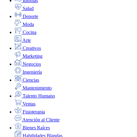
Idiomas
Salud
Deporte
Moda
Cocina
Arte
Creativos
Marketing
Negocios
Ingeniería
Ciencias
Mantenimiento
Talento Humano
Ventas
Fisioterapia
Atención al Cliente
Bienes Raíces
Habilidades Blandas