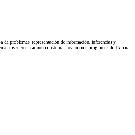
ón de problemas, representación de información, inferencias y
emáticas y en el camino construiras tus propios programas de IA para