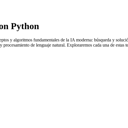
 con Python
nceptos y algoritmos fundamentales de la IA moderna: búsqueda y soluci
 y procesamiento de lenguaje natural. Exploraremos cada una de estas t